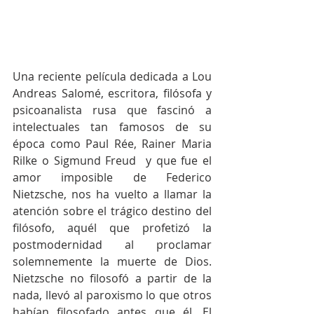
Una reciente película dedicada a Lou 
Andreas Salomé, escritora, filósofa y 
psicoanalista rusa que fascinó a 
intelectuales tan famosos de su 
época como Paul Rée, Rainer Maria 
Rilke o Sigmund Freud  y que fue el 
amor imposible de Federico 
Nietzsche, nos ha vuelto a llamar la 
atención sobre el trágico destino del 
filósofo, aquél que profetizó la 
postmodernidad al proclamar 
solemnemente la muerte de Dios. 
Nietzsche no filosofó a partir de la 
nada, llevó al paroxismo lo que otros 
habían filosofado antes que él. El  