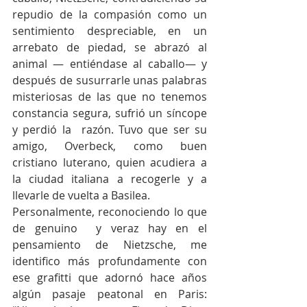
repudio de la compasión como un 
sentimiento despreciable, en un 
arrebato de piedad, se abrazó al 
animal — entiéndase al caballo— y 
después de susurrarle unas palabras 
misteriosas de las que no tenemos 
constancia segura, sufrió un síncope 
y perdió la  razón. Tuvo que ser su 
amigo, Overbeck, como buen 
cristiano luterano, quien acudiera a 
la ciudad italiana a recogerle y a 
llevarle de vuelta a Basilea.
Personalmente, reconociendo lo que 
de genuino  y veraz hay en el 
pensamiento de Nietzsche, me 
identifico más profundamente con 
ese grafitti que adornó hace años 
algún pasaje peatonal en Paris: 