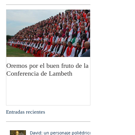
Oremos por el buen fruto de la
San Pablo y la fi
Conferencia de Lambeth
Olivier Boulnoi
Entradas recientes
David: un personaje poliédrico,