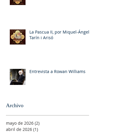
La Pascua II, por Miquel-Ángel
Tarín i Arisó
Entrevista a Rowan Williams
Archivo
mayo de 2026
(2)
2 entradas
abril de 2026
(1)
1 entrada