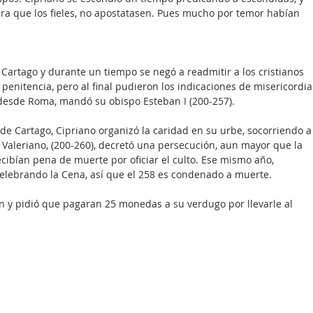
a que los fieles, no apostatasen. Pues mucho por temor habían 
 Cartago y durante un tiempo se negó a readmitir a los cristianos 
penitencia, pero al final pudieron los indicaciones de misericordia
desde Roma, mandó su obispo Esteban I (200-257).
 de Cartago, Cipriano organizó la caridad en su urbe, socorriendo a
 Valeriano, (200-260), decretó una persecución, aun mayor que la 
recibían pena de muerte por oficiar el culto. Ese mismo año, 
celebrando la Cena, así que el 258 es condenado a muerte.
ón y pidió que pagaran 25 monedas a su verdugo por llevarle al 