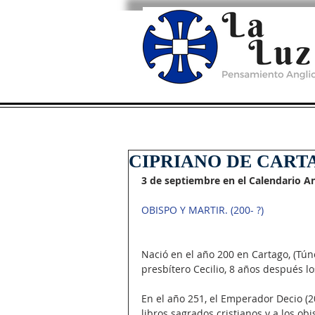
CIPRIANO DE CART
3 de septiembre en el Calendario A
OBISPO Y MARTIR. (200- ?)
Nació en el año 200 en Cartago, (Túne
presbítero Cecilio, 8 años después lo
En el año 251, el Emperador Decio (2
libros sagrados cristianos y a los o