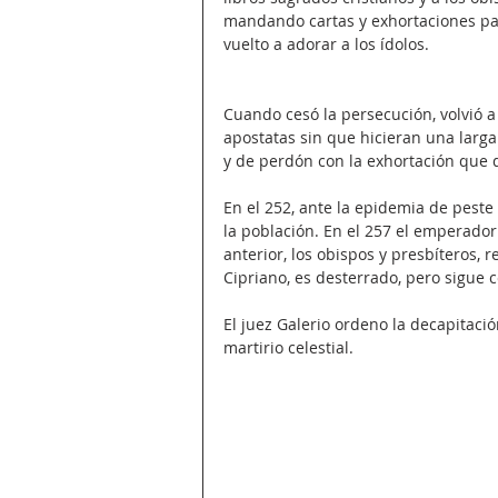
mandando cartas y exhortaciones par
vuelto a adorar a los ídolos.
Cuando cesó la persecución, volvió a
apostatas sin que hicieran una larga 
y de perdón con la exhortación que 
En el 252, ante la epidemia de peste
la población. En el 257 el emperador
anterior, los obispos y presbíteros, 
Cipriano, es desterrado, pero sigue 
El juez Galerio ordeno la decapitaci
martirio celestial.