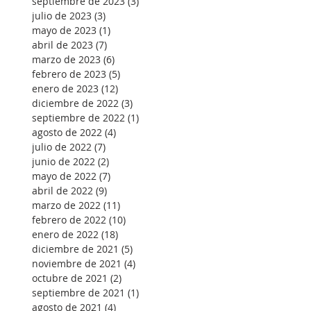
septiembre de 2023
(3)
3 entradas
julio de 2023
(3)
3 entradas
mayo de 2023
(1)
1 entrada
abril de 2023
(7)
7 entradas
marzo de 2023
(6)
6 entradas
febrero de 2023
(5)
5 entradas
enero de 2023
(12)
12 entradas
diciembre de 2022
(3)
3 entradas
septiembre de 2022
(1)
1 entrada
agosto de 2022
(4)
4 entradas
julio de 2022
(7)
7 entradas
junio de 2022
(2)
2 entradas
mayo de 2022
(7)
7 entradas
abril de 2022
(9)
9 entradas
marzo de 2022
(11)
11 entradas
febrero de 2022
(10)
10 entradas
enero de 2022
(18)
18 entradas
diciembre de 2021
(5)
5 entradas
noviembre de 2021
(4)
4 entradas
octubre de 2021
(2)
2 entradas
septiembre de 2021
(1)
1 entrada
agosto de 2021
(4)
4 entradas