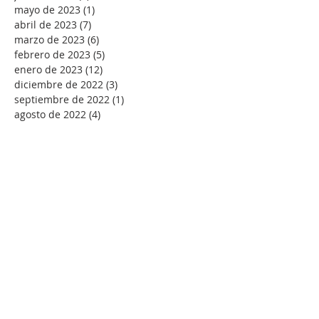
mayo de 2023
(1)
1 entrada
abril de 2023
(7)
7 entradas
marzo de 2023
(6)
6 entradas
febrero de 2023
(5)
5 entradas
enero de 2023
(12)
12 entradas
diciembre de 2022
(3)
3 entradas
septiembre de 2022
(1)
1 entrada
agosto de 2022
(4)
4 entradas
julio de 2022
(7)
7 entradas
junio de 2022
(2)
2 entradas
mayo de 2022
(7)
7 entradas
abril de 2022
(9)
9 entradas
marzo de 2022
(11)
11 entradas
febrero de 2022
(10)
10 entradas
enero de 2022
(18)
18 entradas
diciembre de 2021
(5)
5 entradas
noviembre de 2021
(4)
4 entradas
octubre de 2021
(2)
2 entradas
septiembre de 2021
(1)
1 entrada
agosto de 2021
(4)
4 entradas
julio de 2021
(1)
1 entrada