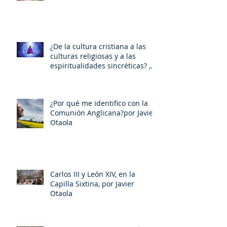
¿De la cultura cristiana a las
culturas religiosas y a las
espiritualidades sincréticas? ,
porMiquel - Àngel Tarín i Arisó
¿Por qué me identifico con la
Comunión Anglicana?por Javier
Otaola
Carlos III y León XIV, en la
Capilla Sixtina, por Javier
Otaola