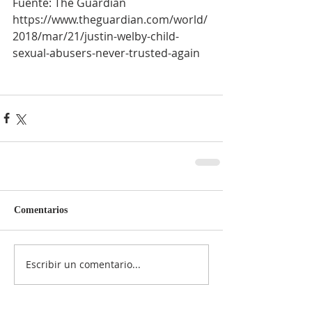
Fuente: The Guardian 
https://www.theguardian.com/world/
2018/mar/21/justin-welby-child-
sexual-abusers-never-trusted-again
Comentarios
Escribir un comentario...