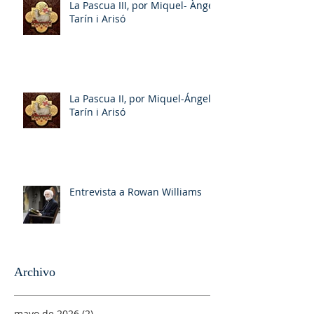
La Pascua III, por Miquel- Àngel
Tarín i Arisó
La Pascua II, por Miquel-Ángel
Tarín i Arisó
Entrevista a Rowan Williams
Archivo
mayo de 2026
(2)
2 entradas