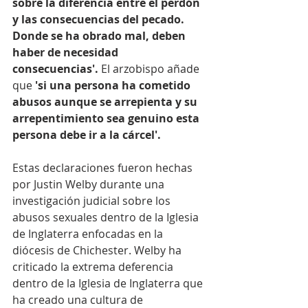
sobre la diferencia entre el perdón 
y las consecuencias del pecado. 
Donde se ha obrado mal, deben 
haber de necesidad 
consecuencias'. 
El arzobispo añade 
que 
'si una persona ha cometido 
abusos aunque se arrepienta y su 
arrepentimiento sea genuino esta 
persona debe ir a la cárcel'.
Estas declaraciones fueron hechas 
por Justin Welby durante una 
investigación judicial sobre los 
abusos sexuales dentro de la Iglesia 
de Inglaterra enfocadas en la 
diócesis de Chichester. Welby ha 
criticado la extrema deferencia 
dentro de la Iglesia de Inglaterra que 
ha creado una cultura de 