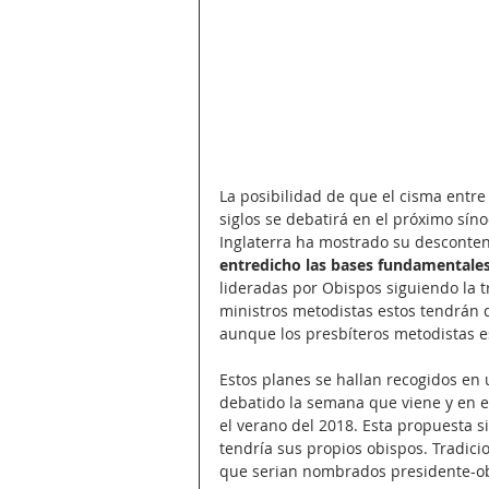
La posibilidad de que el cisma entre 
siglos se debatirá en el próximo sínod
Inglaterra ha mostrado su descontent
entredicho las bases fundamentales d
lideradas por Obispos siguiendo la tr
ministros metodistas estos tendrán 
aunque los presbíteros metodistas e
Estos planes se hallan recogidos e
debatido la semana que viene y en el
el verano del 2018. Esta propuesta si
tendría sus propios obispos. Tradici
que serian nombrados presidente-obis