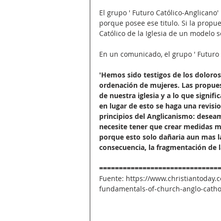
El grupo ' Futuro Católico-Anglicano'
porque posee ese titulo. Si la propue
Católico de la Iglesia de un modelo 
En un comunicado, el grupo ' Futuro 
'Hemos sido testigos de los doloro
ordenación de mujeres. Las propues
de nuestra iglesia y a lo que signif
en lugar de esto se haga una revisi
principios del Anglicanismo: desea
necesite tener que crear medidas m
porque esto solo dañaria aun mas l
consecuencia, la fragmentación de la
==============================
Fuente: https://www.christiantoday.
fundamentals-of-church-anglo-cath