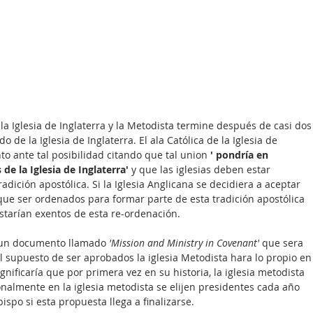
la Iglesia de Inglaterra y la Metodista termine después de casi dos
o de la Iglesia de Inglaterra. El ala Católica de la Iglesia de 
o ante tal posibilidad citando que tal union 
' pondría en 
e la Iglesia de Inglaterra' 
y que las iglesias deben estar 
adición apostólica. Si la Iglesia Anglicana se decidiera a aceptar 
que ser ordenados para formar parte de esta tradición apostólica 
starían exentos de esta re-ordenación. 
n un documento llamado
 'Mission and Ministry in Covenant' 
que sera 
 supuesto de ser aprobados la iglesia Metodista hara lo propio en
gnificaría que por primera vez en su historia, la iglesia metodista 
onalmente en la iglesia metodista se elijen presidentes cada año 
po si esta propuesta llega a finalizarse. 