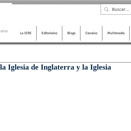
La IERE
Editoriales
Blogs
Canales
Multimedia
la Iglesia de Inglaterra y la Iglesia