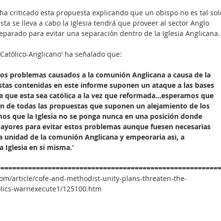
 ha criticado esta propuesta explicando que un obispo no es tal sol
sta se lleva a cabo la Iglesia tendrá que proveer al sector Anglo 
separado para evitar una separación dentro de la Iglesia Anglicana.
Católico-Anglicano' ha señalado que:
sos problemas causados a la comunión Anglicana a causa de la 
tas contenidas en este informe suponen un ataque a las bases 
ica que esta sea católica a la vez que reformada...esperamos que 
on de todas las propuestas que suponen un alejamiento de los 
mos que la Iglesia no se ponga nunca en una posición donde 
ayores para evitar estos problemas aunque fuesen necesarias 
a unidad de la comunión Anglicana y empeoraria asi, a 
 Iglesia en si misma.'
========================================================
com/article/cofe-and-methodist-unity-plans-threaten-the-
olics-warnexecute1/125100.htm