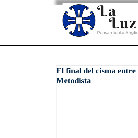
El final del cisma entre 
Metodista