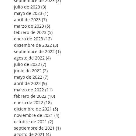
septiembre de 2023
(3)
3 entradas
julio de 2023
(3)
3 entradas
mayo de 2023
(1)
1 entrada
abril de 2023
(7)
7 entradas
marzo de 2023
(6)
6 entradas
febrero de 2023
(5)
5 entradas
enero de 2023
(12)
12 entradas
diciembre de 2022
(3)
3 entradas
septiembre de 2022
(1)
1 entrada
agosto de 2022
(4)
4 entradas
julio de 2022
(7)
7 entradas
junio de 2022
(2)
2 entradas
mayo de 2022
(7)
7 entradas
abril de 2022
(9)
9 entradas
marzo de 2022
(11)
11 entradas
febrero de 2022
(10)
10 entradas
enero de 2022
(18)
18 entradas
diciembre de 2021
(5)
5 entradas
noviembre de 2021
(4)
4 entradas
octubre de 2021
(2)
2 entradas
septiembre de 2021
(1)
1 entrada
agosto de 2021
(4)
4 entradas