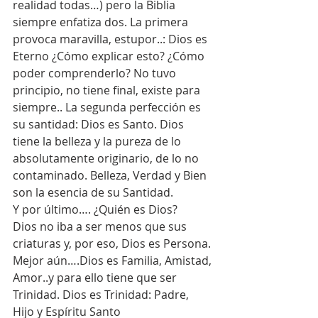
realidad todas…) pero la Biblia 
siempre enfatiza dos. La primera 
provoca maravilla, estupor..: Dios es 
Eterno ¿Cómo explicar esto? ¿Cómo 
poder comprenderlo? No tuvo 
principio, no tiene final, existe para 
siempre.. La segunda perfección es 
su santidad: Dios es Santo. Dios 
tiene la belleza y la pureza de lo 
absolutamente originario, de lo no 
contaminado. Belleza, Verdad y Bien 
son la esencia de su Santidad. 
Y por último…. ¿Quién es Dios?
Dios no iba a ser menos que sus 
criaturas y, por eso, Dios es Persona. 
Mejor aún….Dios es Familia, Amistad, 
Amor..y para ello tiene que ser 
Trinidad. Dios es Trinidad: Padre, 
Hijo y Espíritu Santo 