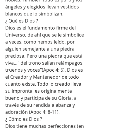
ángeles y elegidos llevan vestidos 
blancos que lo simbolizan. 
¿ Qué es Dios ?
Dios es el fundamento firme del 
Universo, de ahí que se le simbolice 
a veces, como hemos leído, por 
alguien semejante a una piedra 
preciosa. Pero una piedra que está 
viva…" del trono salían relámpagos, 
truenos y voces"(Apoc 4: 5). Dios es 
el Creador y Mantenedor de todo 
cuanto existe. Todo lo creado lleva 
su impronta, es originalmente 
bueno y participa de su Gloria, a 
través de su rendida alabanza y 
adoración (Apoc 4: 8-11). 
¿ Cómo es Dios ?
Dios tiene muchas perfecciones (en 