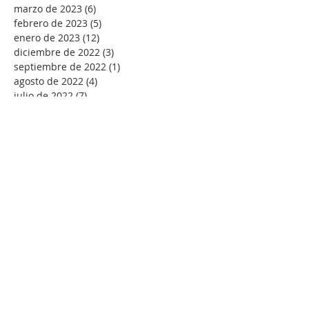
marzo de 2023
(6)
6 entradas
febrero de 2023
(5)
5 entradas
enero de 2023
(12)
12 entradas
diciembre de 2022
(3)
3 entradas
septiembre de 2022
(1)
1 entrada
agosto de 2022
(4)
4 entradas
julio de 2022
(7)
7 entradas
junio de 2022
(2)
2 entradas
mayo de 2022
(7)
7 entradas
abril de 2022
(9)
9 entradas
marzo de 2022
(11)
11 entradas
febrero de 2022
(10)
10 entradas
enero de 2022
(18)
18 entradas
diciembre de 2021
(5)
5 entradas
noviembre de 2021
(4)
4 entradas
octubre de 2021
(2)
2 entradas
septiembre de 2021
(1)
1 entrada
agosto de 2021
(4)
4 entradas
julio de 2021
(1)
1 entrada
junio de 2021
(1)
1 entrada
mayo de 2021
(7)
7 entradas