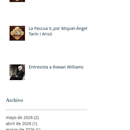
La Pascua II, por Miquel-Ángel
Tarín i Arisó
Entrevista a Rowan Williams
Archivo
mayo de 2026
(2)
2 entradas
abril de 2026
(1)
1 entrada
marzo de 2026
(1)
1 entrada