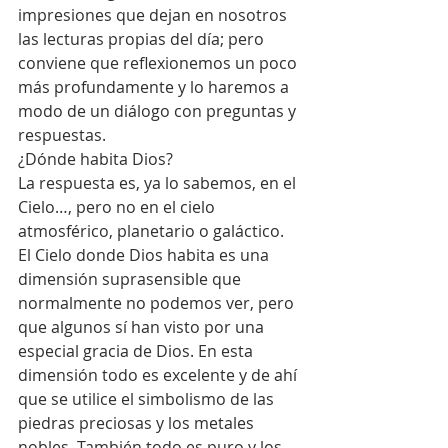
impresiones que dejan en nosotros 
las lecturas propias del día; pero 
conviene que reflexionemos un poco 
más profundamente y lo haremos a 
modo de un diálogo con preguntas y 
respuestas. 
¿Dónde habita Dios?
La respuesta es, ya lo sabemos, en el 
Cielo…, pero no en el cielo 
atmosférico, planetario o galáctico. 
El Cielo donde Dios habita es una 
dimensión suprasensible que 
normalmente no podemos ver, pero 
que algunos sí han visto por una 
especial gracia de Dios. En esta 
dimensión todo es excelente y de ahí 
que se utilice el simbolismo de las 
piedras preciosas y los metales 
nobles. También todo es puro y los 