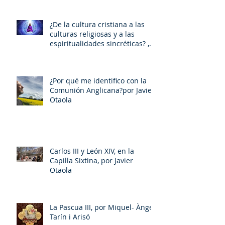
¿De la cultura cristiana a las
culturas religiosas y a las
espiritualidades sincréticas? ,
porMiquel - Àngel Tarín i Arisó
¿Por qué me identifico con la
Comunión Anglicana?por Javier
Otaola
Carlos III y León XIV, en la
Capilla Sixtina, por Javier
Otaola
La Pascua III, por Miquel- Àngel
Tarín i Arisó