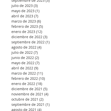
septiembre de 2023
(3)
3 entradas
julio de 2023
(3)
3 entradas
mayo de 2023
(1)
1 entrada
abril de 2023
(7)
7 entradas
marzo de 2023
(6)
6 entradas
febrero de 2023
(5)
5 entradas
enero de 2023
(12)
12 entradas
diciembre de 2022
(3)
3 entradas
septiembre de 2022
(1)
1 entrada
agosto de 2022
(4)
4 entradas
julio de 2022
(7)
7 entradas
junio de 2022
(2)
2 entradas
mayo de 2022
(7)
7 entradas
abril de 2022
(9)
9 entradas
marzo de 2022
(11)
11 entradas
febrero de 2022
(10)
10 entradas
enero de 2022
(18)
18 entradas
diciembre de 2021
(5)
5 entradas
noviembre de 2021
(4)
4 entradas
octubre de 2021
(2)
2 entradas
septiembre de 2021
(1)
1 entrada
agosto de 2021
(4)
4 entradas