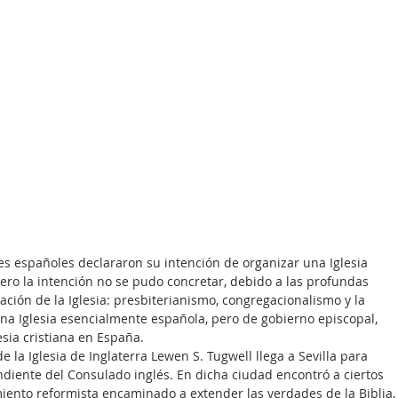
tes españoles declararon su intención de organizar una Iglesia 
ero la intención no se pudo concretar, debido a las profundas 
ación de la Iglesia: presbiterianismo, congregacionalismo y la 
a Iglesia esencialmente española, pero de gobierno episcopal, 
esia cristiana en España. 
de la Iglesia de Inglaterra Lewen S. Tugwell llega a Sevilla para 
diente del Consulado inglés. En dicha ciudad encontró a ciertos 
ento reformista encaminado a extender las verdades de la Biblia,