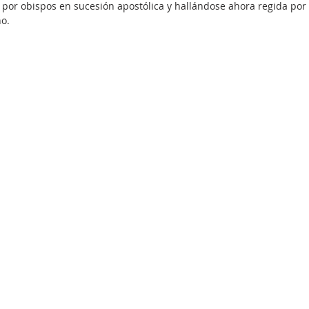
por obispos en sucesión apostólica y hallándose ahora regida por 
no.