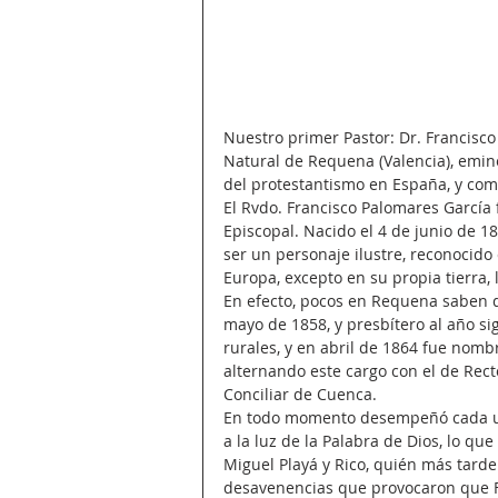
Nuestro primer Pastor: Dr. Francisc
Natural de Requena (Valencia), emine
del protestantismo en España, y como
El Rvdo. Francisco Palomares García
Episcopal. Nacido el 4 de junio de 1
ser un personaje ilustre, reconocid
Europa, excepto en su propia tierra
En efecto, pocos en Requena saben q
mayo de 1858, y presbítero al año si
rurales, y en abril de 1864 fue nomb
alternando este cargo con el de Rect
Conciliar de Cuenca.
En todo momento desempeñó cada una
a la luz de la Palabra de Dios, lo q
Miguel Playá y Rico, quién más tarde
desavenencias que provocaron que F