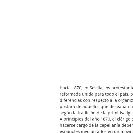
Hacia 1870, en Sevilla, los protestan
reformada unida para todo el país, p
diferencias con respecto a la organiz
postura de aquellos que deseaban un
según la tradición de la primitiva Igl
A principios del año 1870, el clérigo 
hacerse cargo de la capellanía depen
españoles involucrados en un movimi