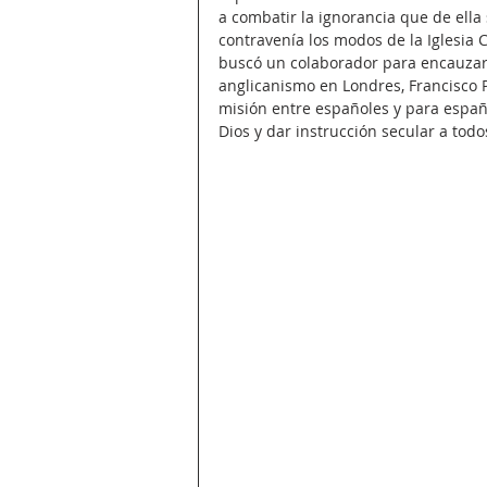
a combatir la ignorancia que de ella 
contravenía los modos de la Iglesia C
buscó un colaborador para encauzar e
anglicanismo en Londres, Francisco P
misión entre españoles y para españo
Dios y dar instrucción secular a todo