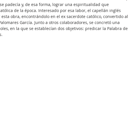
se padecía y, de esa forma, lograr una espiritualidad que 
atólica de la época. Interesado por esa labor, el capellán inglés 
sta obra, encontrándolo en el ex sacerdote católico, convertido al
alomares García. Junto a otros colaboradores, se concretó una 
les, en la que se establecían dos objetivos: predicar la Palabra de
s.