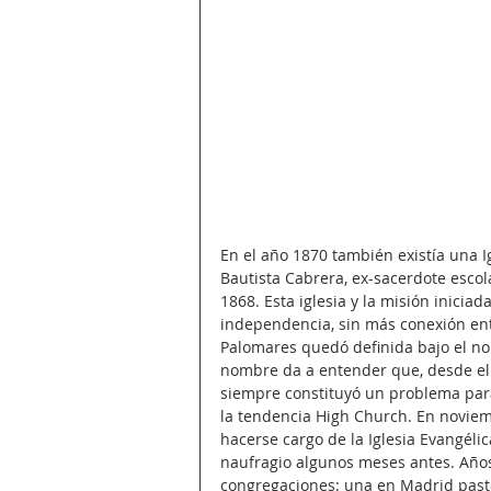
En el año 1870 también existía una I
Bautista Cabrera, ex-sacerdote escol
1868. Esta iglesia y la misión inicia
independencia, sin más conexión entr
Palomares quedó definida bajo el no
nombre da a entender que, desde el p
siempre constituyó un problema para
la tendencia High Church. En noviem
hacerse cargo de la Iglesia Evangélic
naufragio algunos meses antes. Años 
congregaciones: una en Madrid pasto