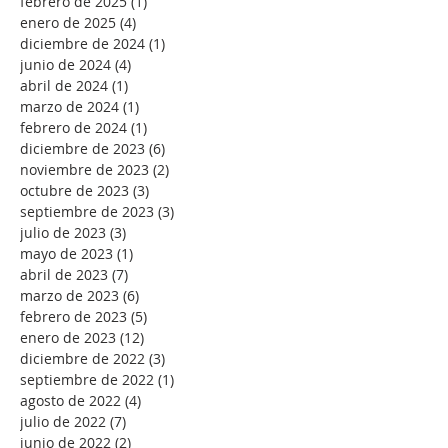
febrero de 2025
(1)
1 entrada
enero de 2025
(4)
4 entradas
diciembre de 2024
(1)
1 entrada
junio de 2024
(4)
4 entradas
abril de 2024
(1)
1 entrada
marzo de 2024
(1)
1 entrada
febrero de 2024
(1)
1 entrada
diciembre de 2023
(6)
6 entradas
noviembre de 2023
(2)
2 entradas
octubre de 2023
(3)
3 entradas
septiembre de 2023
(3)
3 entradas
julio de 2023
(3)
3 entradas
mayo de 2023
(1)
1 entrada
abril de 2023
(7)
7 entradas
marzo de 2023
(6)
6 entradas
febrero de 2023
(5)
5 entradas
enero de 2023
(12)
12 entradas
diciembre de 2022
(3)
3 entradas
septiembre de 2022
(1)
1 entrada
agosto de 2022
(4)
4 entradas
julio de 2022
(7)
7 entradas
junio de 2022
(2)
2 entradas