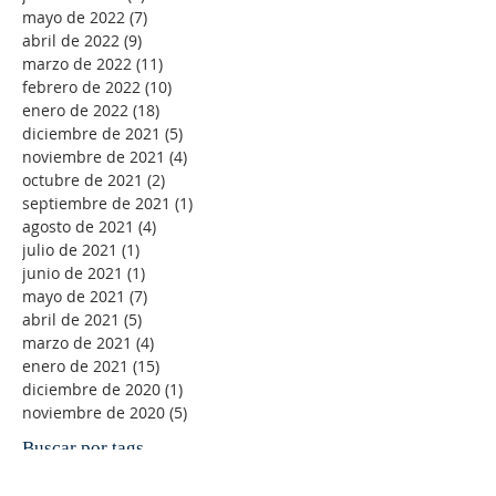
mayo de 2022
(7)
7 entradas
abril de 2022
(9)
9 entradas
marzo de 2022
(11)
11 entradas
febrero de 2022
(10)
10 entradas
enero de 2022
(18)
18 entradas
diciembre de 2021
(5)
5 entradas
noviembre de 2021
(4)
4 entradas
octubre de 2021
(2)
2 entradas
septiembre de 2021
(1)
1 entrada
agosto de 2021
(4)
4 entradas
julio de 2021
(1)
1 entrada
junio de 2021
(1)
1 entrada
mayo de 2021
(7)
7 entradas
abril de 2021
(5)
5 entradas
marzo de 2021
(4)
4 entradas
enero de 2021
(15)
15 entradas
diciembre de 2020
(1)
1 entrada
noviembre de 2020
(5)
5 entradas
Buscar por tags