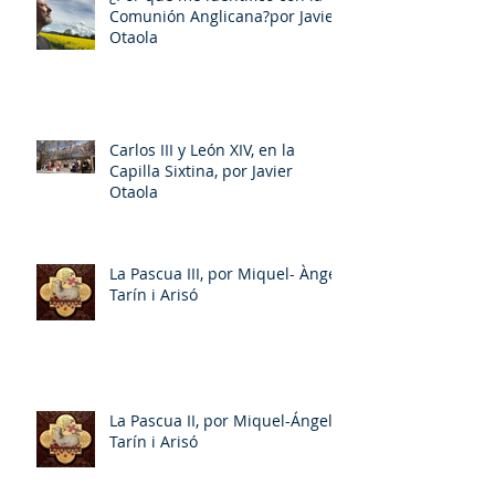
Comunión Anglicana?por Javier
Otaola
Carlos III y León XIV, en la
Capilla Sixtina, por Javier
Otaola
La Pascua III, por Miquel- Àngel
Tarín i Arisó
La Pascua II, por Miquel-Ángel
Tarín i Arisó