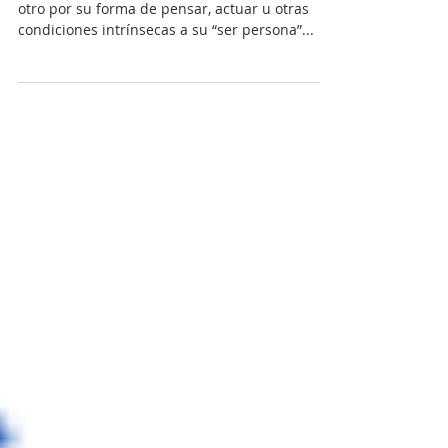
La intolerancia es una actitud de no respeto al
otro por su forma de pensar, actuar u otras
condiciones intrínsecas a su “ser persona”...