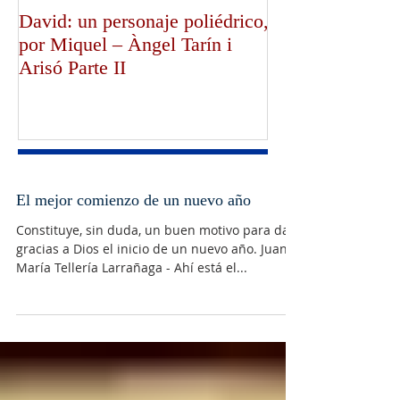
David: un personaje poliédrico,
¡Dios bendiga a
por Miquel – Àngel Tarín i
de Canterbury!,
Arisó Parte II
Mullally!
El mejor comienzo de un nuevo año
Constituye, sin duda, un buen motivo para dar
gracias a Dios el inicio de un nuevo año. Juan
María Tellería Larrañaga - Ahí está el...