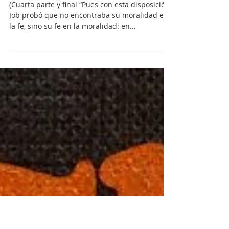
San Job: Conclusiones, por Miquel-Àngel
Tarín i Arisó
(Cuarta parte y final “Pues con esta disposición
Job probó que no encontraba su moralidad en
la fe, sino su fe en la moralidad: en...