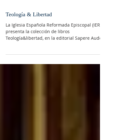
Teología & Libertad
La Iglesia Española Reformada Episcopal (IERE),
presenta la colección de libros
Teología&libertad, en la editorial Sapere Aude.
La...