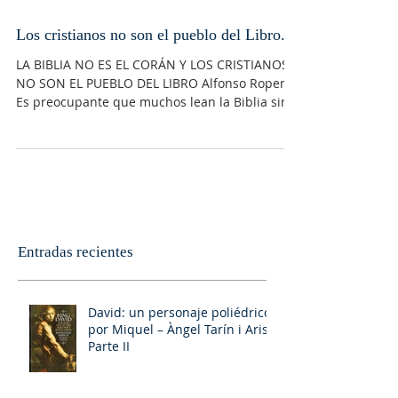
Los cristianos no son el pueblo del Libro.
LA BIBLIA NO ES EL CORÁN Y LOS CRISTIANOS
NO SON EL PUEBLO DEL LIBRO Alfonso Ropero
Es preocupante que muchos lean la Biblia sin
tener un...
Entradas recientes
David: un personaje poliédrico,
por Miquel – Àngel Tarín i Arisó
Parte II