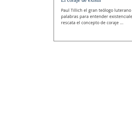
El coraje de existir
Paul Tillich el gran teólogo luteran
palabras para entender existenciale
rescata el concepto de coraje ...