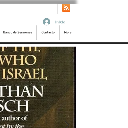
Iniciar sesión
Banco de Sermones
Contacto
More