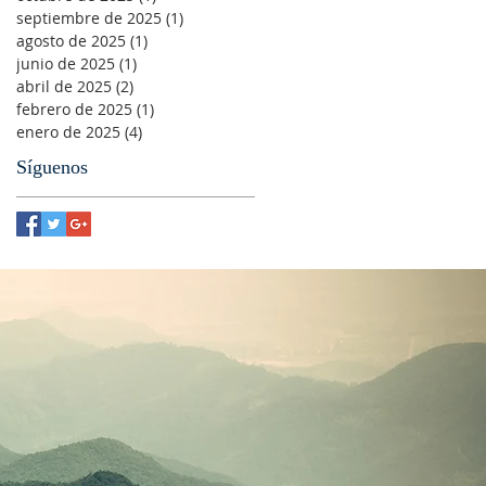
septiembre de 2025
(1)
1 entrada
agosto de 2025
(1)
1 entrada
junio de 2025
(1)
1 entrada
abril de 2025
(2)
2 entradas
febrero de 2025
(1)
1 entrada
enero de 2025
(4)
4 entradas
Síguenos