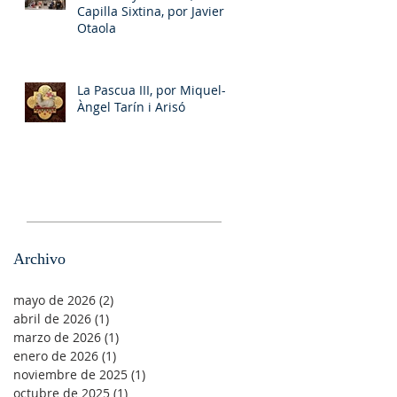
Capilla Sixtina, por Javier
Otaola
La Pascua III, por Miquel-
Àngel Tarín i Arisó
Archivo
mayo de 2026
(2)
2 entradas
abril de 2026
(1)
1 entrada
marzo de 2026
(1)
1 entrada
enero de 2026
(1)
1 entrada
noviembre de 2025
(1)
1 entrada
octubre de 2025
(1)
1 entrada