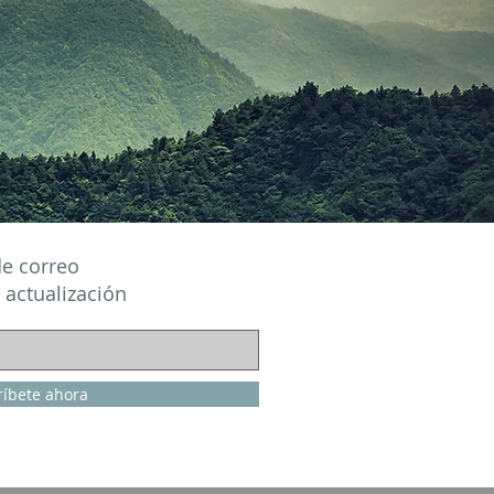
de correo
 actualización
ríbete ahora