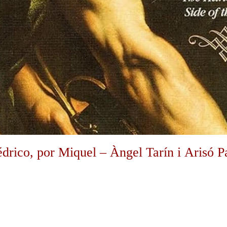
drico, por Miquel – Àngel Tarín i Arisó Pa