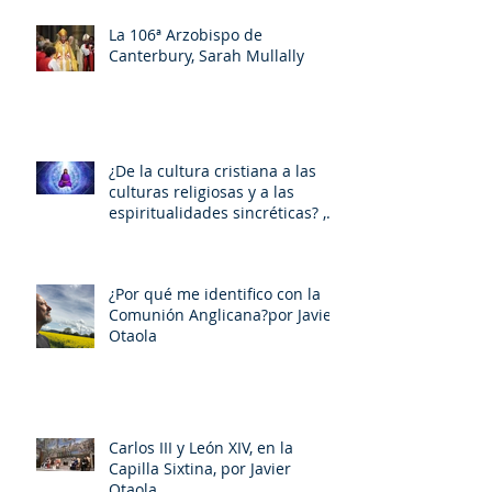
La 106ª Arzobispo de
Canterbury, Sarah Mullally
¿De la cultura cristiana a las
culturas religiosas y a las
espiritualidades sincréticas? ,
porMiquel - Àngel Tarín i Arisó
¿Por qué me identifico con la
Comunión Anglicana?por Javier
Otaola
Carlos III y León XIV, en la
Capilla Sixtina, por Javier
Otaola