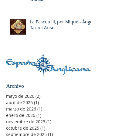
La Pascua III, por Miquel- Àngel
Tarín i Arisó
Archivo
mayo de 2026
(2)
2 entradas
abril de 2026
(1)
1 entrada
marzo de 2026
(1)
1 entrada
enero de 2026
(1)
1 entrada
noviembre de 2025
(1)
1 entrada
octubre de 2025
(1)
1 entrada
septiembre de 2025
(1)
1 entrada