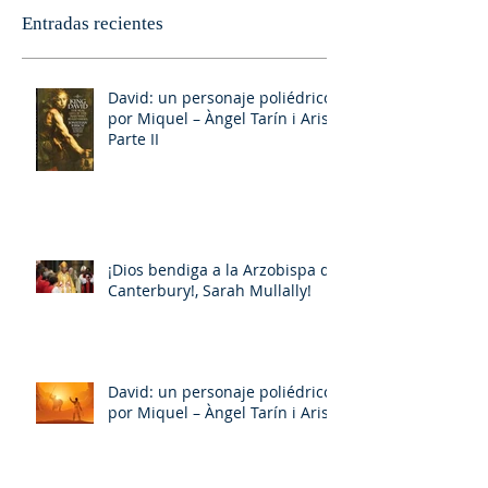
Entradas recientes
David: un personaje poliédrico,
por Miquel – Àngel Tarín i Arisó
Parte II
¡Dios bendiga a la Arzobispa de
Canterbury!, Sarah Mullally!
David: un personaje poliédrico,
por Miquel – Àngel Tarín i Arisó