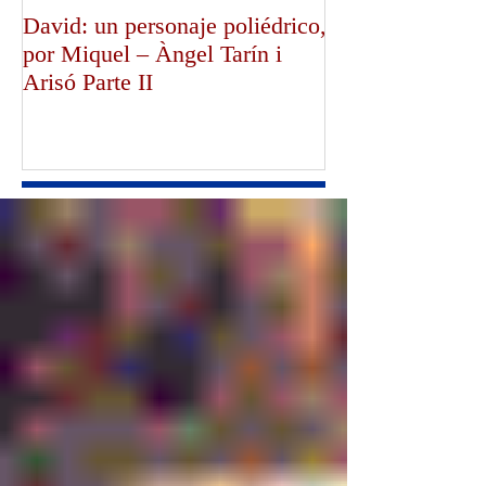
David: un personaje poliédrico,
¡Dios bendiga a
por Miquel – Àngel Tarín i
de Canterbury!,
Arisó Parte II
Mullally!