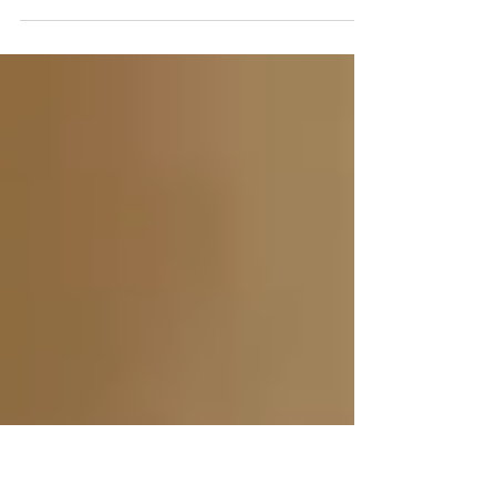
Mucho se ha discutido dentro de las iglesias
cristianas acerca del valor que debemos
otorgarle a la tradición. Por Daniel Caravaca...