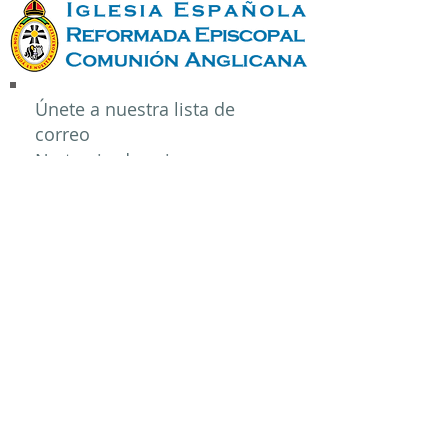
Únete a nuestra lista de
correo
No te pierdas ninguna
actualización
Suscríbete ahora
© 2017 Iglesia Española Reformada
Episcopal, Comunión Anglicana
Acceso del administrador