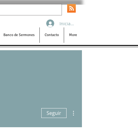
Iniciar sesión
Banco de Sermones
Contacto
More
Más acciones
Seguir