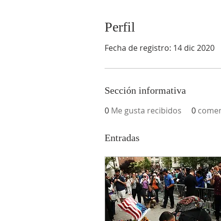
Perfil
Fecha de registro: 14 dic 2020
Sección informativa
0
Me gusta recibidos
0
comen
Entradas