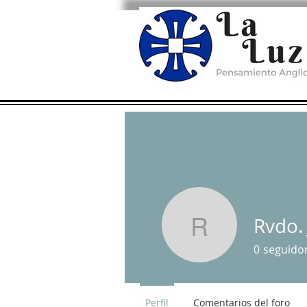
Rvdo.
Rvdo. Jua
0
seguido
Perfil
Comentarios del foro