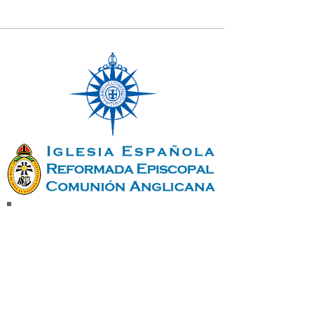
Únete a nuestra lista de
correo
No te pierdas ninguna
actualización