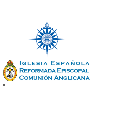
Únete a nuestra lista de
correo
No te pierdas ninguna
actualización