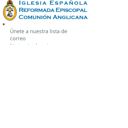
Únete a nuestra lista de
correo
No te pierdas ninguna
actualización
Suscríbete ahora
© 2017 Iglesia Española Reformada
Episcopal, Comunión Anglicana
Acceso del administrador