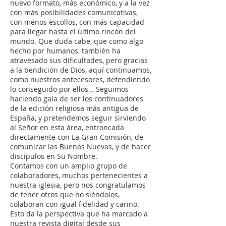
nuevo formato, más económico, y a la vez
con más posibilidades comunicativas,
con menos escollos, con más capacidad
para llegar hasta el último rincón del
mundo. Que duda cabe, que como algo
hecho por humanos, también ha
atravesado sus dificultades, pero gracias
a la bendición de Dios, aquí continuamos,
como nuestros antecesores, defendiendo
lo conseguido por ellos… Seguimos
haciendo gala de ser los continuadores
de la edición religiosa más antigua de
España, y pretendemos seguir sirviendo
al Señor en esta área, entroncada
directamente con La Gran Comisión, de
comunicar las Buenas Nuevas, y de hacer
discípulos en Su Nombre.
Contamos con un amplio grupo de
colaboradores, muchos pertenecientes a
nuestra iglesia, pero nos congratulamos
de tener otros que no siéndolos,
colaboran con igual fidelidad y cariño.
Esto da la perspectiva que ha marcado a
nuestra revista digital desde sus