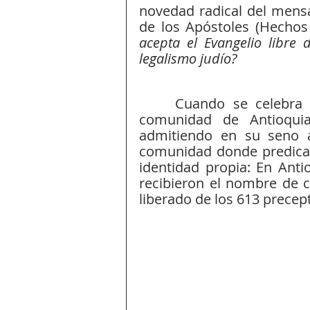
novedad radical del mensa
de los Apóstoles (Hechos 
acepta el Evangelio libre 
legalismo judío? 
Cuando se celebra e
comunidad de Antioquia
admitiendo en su seno a 
comunidad donde predica
identidad propia: En Anti
recibieron el nombre de cr
liberado de los 613 precept