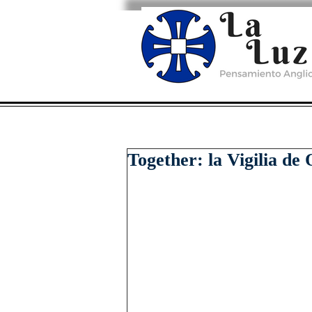
Together: la Vigilia de 