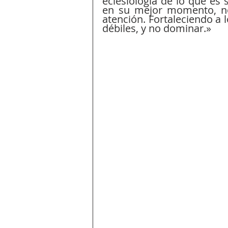
eclesiología de lo que es s
en su mejor momento, no
atención. Fortaleciendo a lo
débiles, y no dominar.»