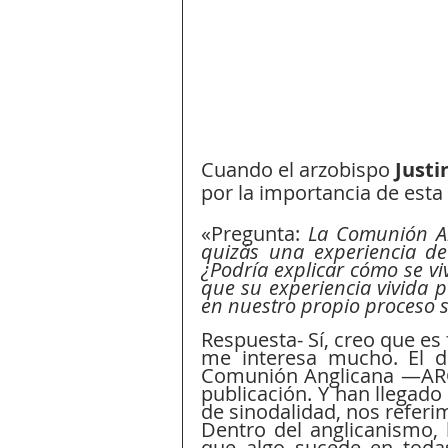
Cuando el arzobispo
 Just
por la importancia de esta 
«Pregunta: 
La Comunión An
quizás una experiencia de s
¿Podría explicar cómo se vi
que su experiencia vivida p
en nuestro propio proceso 
Respuesta- Sí, creo que es f
me interesa mucho. El di
Comunión Anglicana —AR
publicación. Y han llegad
de sinodalidad, nos referi
Dentro del anglicanismo, l
que algo sucede en todas