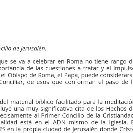
cilio de Jerusalén. 
que se va a celebrar en Roma no tiene rango de
ortancia de las cuestiones a tratar y el impulso
 el Obispo de Roma, el Papa, puede considerarse
onciliar, de esos que conforman el paso de la
el material bíblico facilitado para la meditación
cluye una muy significativa cita de los Hechos de
ecisamente al Primer Concilio de la Cristiandad,
lidad está en el ADN mismo de la Iglesia. El
35
 en la propia ciudad de Jerusalén donde Cristo