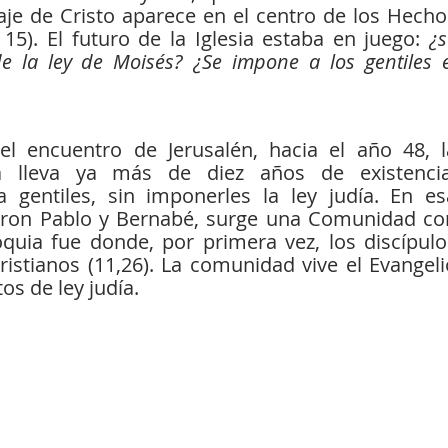
je de Cristo aparece en el centro de los Hechos
15). El futuro de la Iglesia estaba en juego: 
¿s
de la ley de Moisés? ¿Se impone a los gentiles el
l encuentro de Jerusalén, hacia el año 48, la
 lleva ya más de diez años de existencia,
gentiles, sin imponerles la ley judía. En esa
ron Pablo y Bernabé, surge una Comunidad con
oquia fue donde, por primera vez, los discípulos
istianos (11,26). La comunidad vive el Evangelio
os de ley judía.