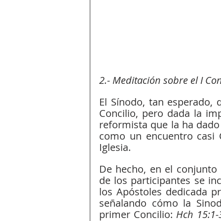
2.- Meditación sobre el I Con
El Sínodo, tan esperado, 
Concilio, pero dada la imp
reformista que la ha dado
como un encuentro casi C
Iglesia. 
De hecho, en el conjunto d
de los participantes se in
los Apóstoles dedicada pr
señalando cómo la Sinoda
primer Concilio: 
Hch 15:1-