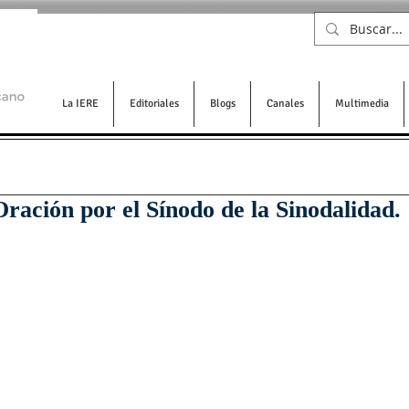
La IERE
Editoriales
Blogs
Canales
Multimedia
Oración por el Sínodo de la Sinodalidad.