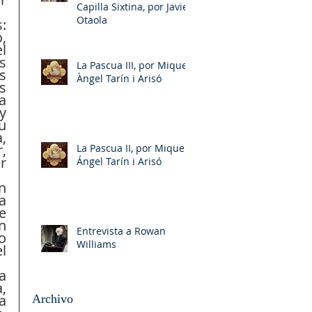
Capilla Sixtina, por Javier
Otaola
 
, 
 
 
La Pascua III, por Miquel-
 
Àngel Tarín i Arisó
 
 
 
 
 
 
La Pascua II, por Miquel-
 
Ángel Tarín i Arisó
 
 
 
Entrevista a Rowan
 
Williams
 
 
 
Archivo