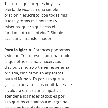
Te insto a que aceptes hoy esta 
oferta de vida con una simple 
oración: “Jesucristo, con todas mis 
dudas y todos mis defectos y 
miserias, quiero que seas el 
fundamento de  mi vida”. Simple, 
casi banal, transformador.
Para la iglesia.
 Entonces podremos 
vivir con Cristo resucitado, haciendo 
lo que él nos llama a hacer. Los 
discípulos no solo tienen esperanza 
privada, sino también esperanza 
para el Mundo. Es por eso que la 
iglesia, a pesar de sus debilidades, se 
involucra en resistir la injusticia, 
atender a los necesitados; es por 
eso que los cristianos a lo largo de 
los siglos han vivido con compasión 