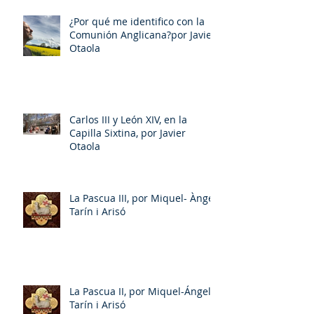
¿Por qué me identifico con la
Comunión Anglicana?por Javier
Otaola
Carlos III y León XIV, en la
Capilla Sixtina, por Javier
Otaola
La Pascua III, por Miquel- Àngel
Tarín i Arisó
La Pascua II, por Miquel-Ángel
Tarín i Arisó