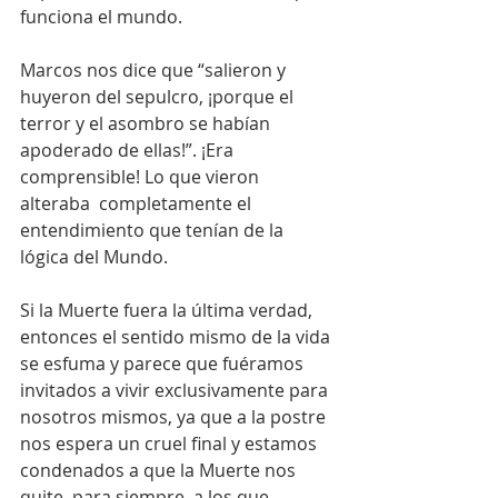
funciona el mundo. 
Marcos nos dice que “salieron y 
huyeron del sepulcro, ¡porque el 
terror y el asombro se habían 
apoderado de ellas!”. ¡Era 
comprensible! Lo que vieron 
alteraba  completamente el 
entendimiento que tenían de la 
lógica del Mundo. 
Si la Muerte fuera la última verdad, 
entonces el sentido mismo de la vida 
se esfuma y parece que fuéramos 
invitados a vivir exclusivamente para 
nosotros mismos, ya que a la postre 
nos espera un cruel final y estamos 
condenados a que la Muerte nos 
quite, para siempre, a los que 