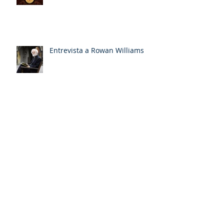
Entrevista a Rowan Williams
Archivo
mayo de 2026
(2)
2 entradas
abril de 2026
(1)
1 entrada
marzo de 2026
(1)
1 entrada
enero de 2026
(1)
1 entrada
noviembre de 2025
(1)
1 entrada
octubre de 2025
(1)
1 entrada
septiembre de 2025
(1)
1 entrada
agosto de 2025
(1)
1 entrada
junio de 2025
(1)
1 entrada