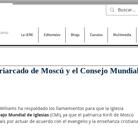
La IERE
Editoriales
Blogs
Canales
Multimedia
riarcado de Moscú y el Consejo Mundia
Williams ha respaldado los llamamientos para que la Iglesia 
ejo Mundial de Iglesias
 (CMI), ya que el patriarca Kirill de Moscú 
aís por actuar de acuerdo con el evangelio y la enseñanza cristiana