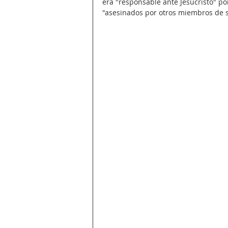
era "responsable ante Jesucristo" p
"asesinados por otros miembros de 