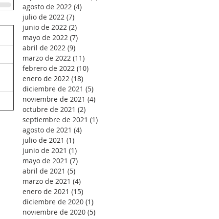
agosto de 2022
(4)
4 entradas
julio de 2022
(7)
7 entradas
junio de 2022
(2)
2 entradas
mayo de 2022
(7)
7 entradas
abril de 2022
(9)
9 entradas
marzo de 2022
(11)
11 entradas
febrero de 2022
(10)
10 entradas
enero de 2022
(18)
18 entradas
diciembre de 2021
(5)
5 entradas
noviembre de 2021
(4)
4 entradas
octubre de 2021
(2)
2 entradas
septiembre de 2021
(1)
1 entrada
agosto de 2021
(4)
4 entradas
julio de 2021
(1)
1 entrada
junio de 2021
(1)
1 entrada
mayo de 2021
(7)
7 entradas
abril de 2021
(5)
5 entradas
marzo de 2021
(4)
4 entradas
enero de 2021
(15)
15 entradas
diciembre de 2020
(1)
1 entrada
noviembre de 2020
(5)
5 entradas