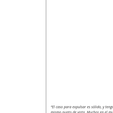
“El caso para expulsar es sólido, y ten
mismo punto de vista. Muchos en el mu