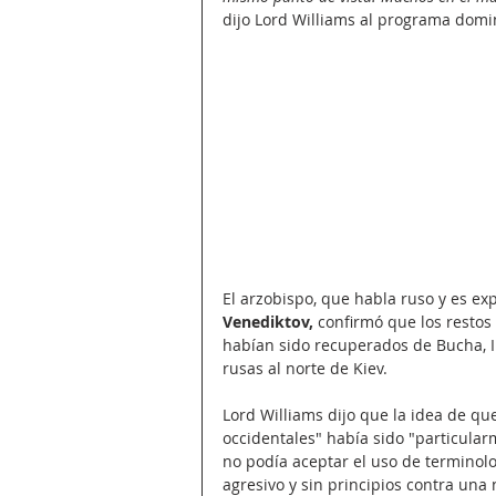
dijo Lord Williams al programa domi
El arzobispo, que habla ruso y es exp
Venediktov,
 confirmó que los restos 
habían sido recuperados de Bucha, I
rusas al norte de Kiev.
Lord Williams dijo que la idea de q
occidentales" había sido "particular
no podía aceptar el uso de terminolog
agresivo y sin principios contra una 