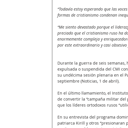
“Todavía estoy esperando que las voces
formas de cristianismo condenan inequ
“Me siento devastado porque el liderazg
preciado que el cristianismo ruso ha da
enormemente compleja y enriquecedora en
por este extraordinario y casi obsesivo 
Durante la guerra de seis semanas, 
expulsada o suspendida del CMI con
su undécima sesión plenaria en el Pa
septiembre (Noticias, 1 de abril).
En el último llamamiento, el Instituto
de convertir la “campaña militar del p
que los líderes ortodoxos rusos “uti
En su entrevista del programa domini
patriarca Kirill y otros “presionaran p