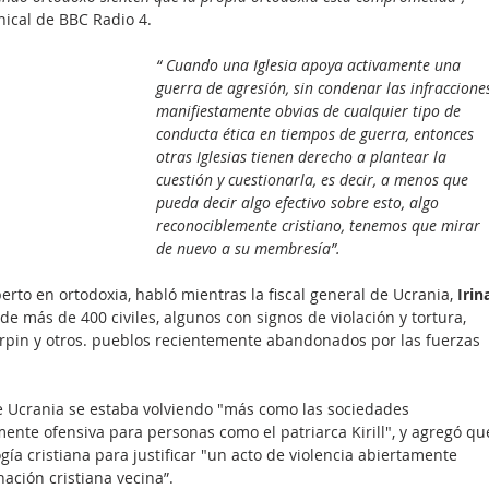
nical de BBC Radio 4.
“ Cuando una Iglesia apoya activamente una 
guerra de agresión, sin condenar las infraccione
manifiestamente obvias de cualquier tipo de 
conducta ética en tiempos de guerra, entonces 
otras Iglesias tienen derecho a plantear la 
cuestión y cuestionarla, es decir, a menos que 
pueda decir algo efectivo sobre esto, algo 
reconociblemente cristiano, tenemos que mirar 
de nuevo a su membresía”.
erto en ortodoxia, habló mientras la fiscal general de Ucrania, 
Irin
de más de 400 civiles, algunos con signos de violación y tortura, 
rpin y otros. pueblos recientemente abandonados por las fuerzas 
ue Ucrania se estaba volviendo "más como las sociedades 
mente ofensiva para personas como el patriarca Kirill", y agregó qu
ía cristiana para justificar "un acto de violencia abiertamente 
nación cristiana vecina”.