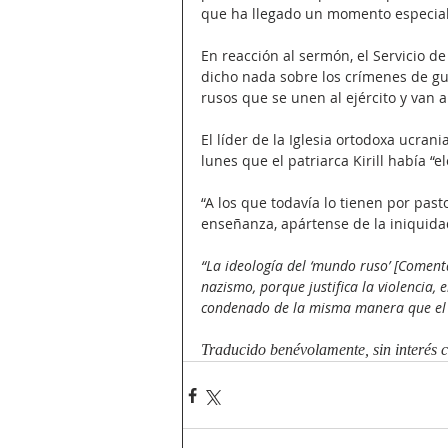
que ha llegado un momento especial,
En reacción al sermón, el Servicio de
dicho nada sobre los crímenes de guer
rusos que se unen al ejército y van 
El líder de la Iglesia ortodoxa ucran
lunes que el patriarca Kirill había “el
“A los que todavía lo tienen por past
enseñanza, apártense de la iniquida
“La ideología del ‘mundo ruso’ [Coment
nazismo, porque justifica la violencia, 
condenado de la misma manera que el
Traducido benévolamente, sin interés 