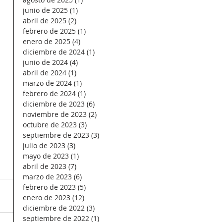
junio de 2025
(1)
1 entrada
abril de 2025
(2)
2 entradas
febrero de 2025
(1)
1 entrada
enero de 2025
(4)
4 entradas
diciembre de 2024
(1)
1 entrada
junio de 2024
(4)
4 entradas
abril de 2024
(1)
1 entrada
marzo de 2024
(1)
1 entrada
febrero de 2024
(1)
1 entrada
diciembre de 2023
(6)
6 entradas
noviembre de 2023
(2)
2 entradas
octubre de 2023
(3)
3 entradas
septiembre de 2023
(3)
3 entradas
julio de 2023
(3)
3 entradas
mayo de 2023
(1)
1 entrada
abril de 2023
(7)
7 entradas
marzo de 2023
(6)
6 entradas
febrero de 2023
(5)
5 entradas
enero de 2023
(12)
12 entradas
diciembre de 2022
(3)
3 entradas
septiembre de 2022
(1)
1 entrada