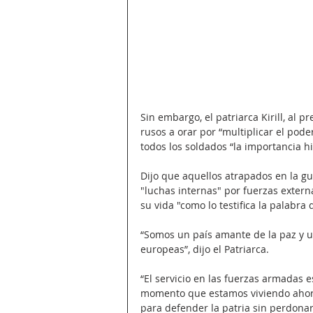
Sin embargo, el patriarca Kirill, al p
rusos a orar por “multiplicar el pod
todos los soldados “la importancia h
Dijo que aquellos atrapados en la g
"luchas internas" por fuerzas externa
su vida "como lo testifica la palabra d
“Somos un país amante de la paz y u
europeas”, dijo el Patriarca.
“El servicio en las fuerzas armadas 
momento que estamos viviendo ahora
para defender la patria sin perdona