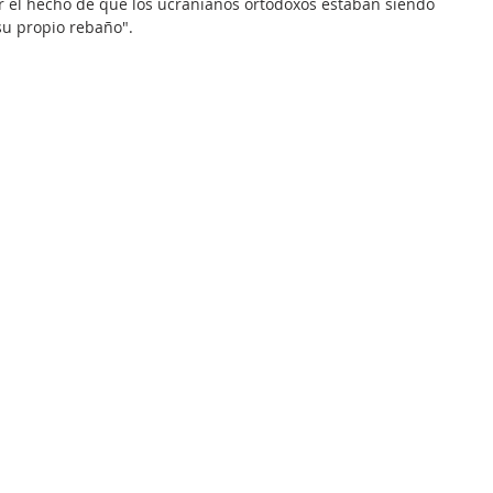
or el hecho de que los ucranianos ortodoxos estaban siendo 
su propio rebaño".