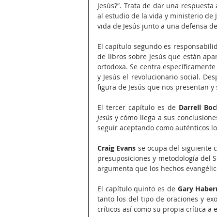
Jesús?”. Trata de dar una respuesta 
al estudio de la vi­da y ministerio d
vida de Jesús junto a una defensa de l
El capítulo segundo es responsabili
de libros sobre Jesús que están apar
ortodoxa. Se centra específicamente e
y Jesús el revolucionario social. De
figura de Jesús que nos presentan y s
El tercer capítulo es de 
Darrell Boc
Jesús 
y cómo llega a sus conclusione
seguir aceptando como auténticos lo
Craig Evans
 se ocupa del siguiente c
presuposiciones y metodología del Se
argumenta que los hechos evangélico
El capítulo quinto es de 
Gary Habe
tanto los del tipo de oraciones y ex
críticos así como su propia crítica a e