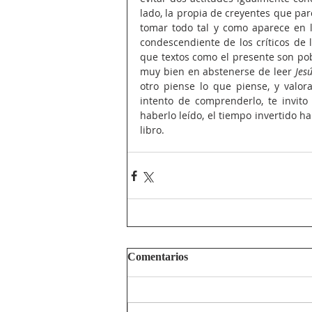
lado, la propia de creyen­tes que par
tomar todo tal y como aparece en la
condescendiente de los críticos de 
que textos como el presente son pobr
muy bien en abstenerse de leer 
Jes
otro piense lo que piense, y valor
intento de comprenderlo, te invito
haberlo leído, el tiempo invertido ha
libro.
Comentarios