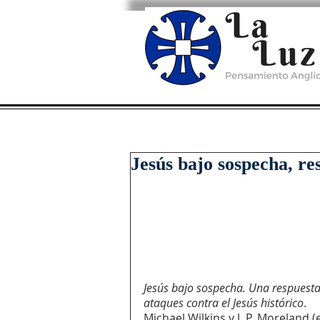
Jesús bajo sospecha, r
Jesús bajo sospecha. Una respuesta 
ataques contra el Jesús histórico
. 
Michael Wilkins y J. P. Moreland (e