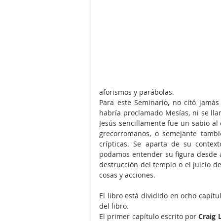
aforismos y parábolas.
Para este Seminario, no citó jamás 
habría proclamado Mesías, ni se llam
Jesús sencillamente fue un sabio al es
grecorromanos, o semejante tambi
crípticas. Se aparta de su context
podamos entender su figura desde a
destrucción del templo o el juicio d
cosas y acciones.
El libro está dividido en ocho capít
del libro.
El primer capítulo escrito por 
Craig 