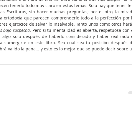
ecen tenerlo todo muy claro en estos temas. Solo hay que te­ner fe 
s Escrituras, sin hacer muchas preguntas; por el otro, la mirad
la ortodoxia que parecen comprenderlo todo a la perfección por l
es ejercicios de salvar lo insalvable. Tanto unos como otros hará
ús bajo sospecha
. Pero si tu mentalidad es abierta, respetuosa con e
a algo solo después de haberlo considerado y haber realizado e
 a sumergirte en este libro. Sea cual sea tu posición después d
brá valido la pena... y esto es lo mejor que se puede decir sobre u