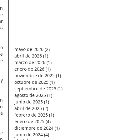
n 
e 
r 
s 
o 
mayo de 2026
(2)
2 entradas
s 
abril de 2026
(1)
1 entrada
e 
marzo de 2026
(1)
1 entrada
enero de 2026
(1)
1 entrada
noviembre de 2025
(1)
1 entrada
y 
octubre de 2025
(1)
1 entrada
septiembre de 2025
(1)
1 entrada
agosto de 2025
(1)
1 entrada
n 
junio de 2025
(1)
1 entrada
n 
abril de 2025
(2)
2 entradas
a 
febrero de 2025
(1)
1 entrada
enero de 2025
(4)
4 entradas
diciembre de 2024
(1)
1 entrada
e 
junio de 2024
(4)
4 entradas
n 