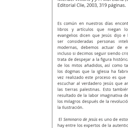
Editorial Clie, 2003, 319 páginas.
Es común en nuestros días encontr
libros y artículos que niegan lo
evangelios dicen que Jesús dijo e h
ser consideradas personas inteli
modernas, debemos actuar de es
incluso si decimos seguir siendo cris
trata de despejar a la figura históric
de los mitos añadidos, así como t
los dogmas que la iglesia ha fabri
vez realizado este proceso es que
escuchar al verdadero Jesús que a
las tierras palestinas. Esto también
resultado de la labor imaginativa de
los milagros después de la revolució
la Ilustración.
 El 
Seminario de Jesús
 es uno de esto
hay entre los expertos de la autenti