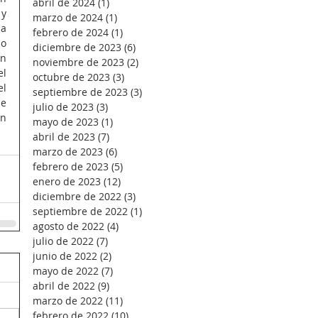
abril de 2024
(1)
1 entrada
y 
marzo de 2024
(1)
1 entrada
a 
febrero de 2024
(1)
1 entrada
o 
diciembre de 2023
(6)
6 entradas
n 
noviembre de 2023
(2)
2 entradas
l 
octubre de 2023
(3)
3 entradas
l 
septiembre de 2023
(3)
3 entradas
e 
julio de 2023
(3)
3 entradas
n 
mayo de 2023
(1)
1 entrada
abril de 2023
(7)
7 entradas
marzo de 2023
(6)
6 entradas
febrero de 2023
(5)
5 entradas
enero de 2023
(12)
12 entradas
diciembre de 2022
(3)
3 entradas
septiembre de 2022
(1)
1 entrada
agosto de 2022
(4)
4 entradas
julio de 2022
(7)
7 entradas
junio de 2022
(2)
2 entradas
mayo de 2022
(7)
7 entradas
abril de 2022
(9)
9 entradas
marzo de 2022
(11)
11 entradas
febrero de 2022
(10)
10 entradas