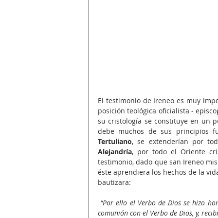
El testimonio de Ireneo es muy impo
posición teológica oficialista - episcop
su cristología se constituye en un p
debe muchos de sus principios fu
Tertuliano
, se extenderían por tod
Alejandría
, por todo el Oriente cr
testimonio, dado que san Ireneo mi
éste aprendiera los hechos de la vid
bautizara: 
“Por ello el Verbo de Dios se hizo ho
comunión con el Verbo de Dios, y, recib