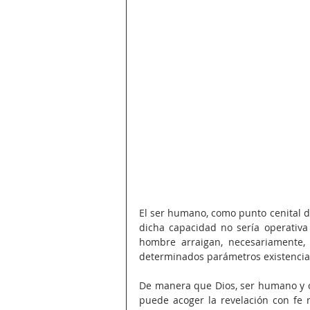
El ser humano, como punto cenital de
dicha capacidad no sería operativa 
hombre arraigan, necesariamente, 
determinados parámetros existencial
De manera que Dios, ser humano y c
puede acoger la revelación con fe 