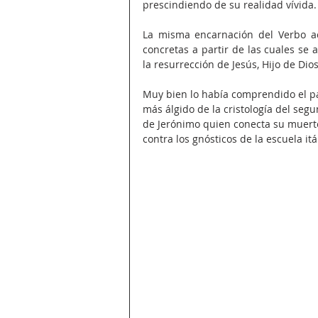
prescindiendo de su realidad vívida.
La misma encarnación del Verbo ac
concretas a partir de las cuales se 
la resurrección de Jesús, Hijo de Di
Muy bien lo había comprendido el pa
más álgido de la cristología del segun
de Jerónimo quien conecta su muerte
contra los gnósticos de la escuela itá