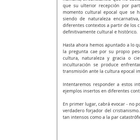
que su ulterior recepción por par
momento cultural epocal que se hal
siendo de naturaleza encarnativa
diferentes contextos a partir de los
definitivamente cultural e histórico.  
Hasta ahora hemos apuntado a lo qu
la pregunta cae por su propio pe
cultura, naturaleza y gracia o ci
inculturación se produce enfrent
transmisión ante la cultura epocal im
Intentaremos responder a estos int
ejemplos insertos en diferentes conte
En primer lugar, cabrá evocar - no p
verdadero forjador del cristianismo
tan intensos como a la par catastrófic