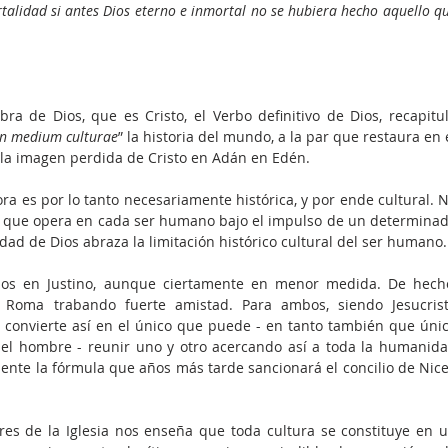
ra de Dios, que es Cristo, el Verbo definitivo de Dios, recapitul
in medium culturae
” la historia del mundo, a la par que restaura en e
la imagen perdida de Cristo en Adán en Edén.
a es por lo tanto necesariamente histórica, y por ende cultural. N
no que opera en cada ser humano bajo el impulso de un determinad
vidad de Dios abraza la limitación histórico cultural del ser humano.
s en Justino, aunque ciertamente en menor medida. De hecho
Roma trabando fuerte amistad. Para ambos, siendo Jesucrist
convierte así en el único que puede - en tanto también que únic
el hombre - reunir uno y otro acercando así a toda la humanida
lmente la fórmula que años más tarde sancionará el concilio de Nice
dres de la Iglesia nos enseña que toda cultura se constituye en u