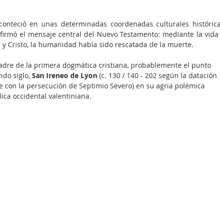
 
onteció en unas determinadas coordenadas culturales histórica
afirmó el mensaje central del Nuevo Testamento: mediante la vida 
os y Cristo, la humanidad había sido rescatada de la muerte.
dre de la primera dogmática cristiana, probablemente el punto 
do siglo, 
San Ireneo de Lyon
 (c. 130 / 140 - 202 según la datación 
 con la persecución de Septimio Severo) en su agria polémica 
lica occidental valentiniana. 