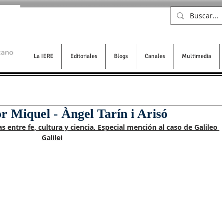
La IERE
Editoriales
Blogs
Canales
Multimedia
or Miquel - Àngel Tarín i Arisó
s entre fe, cultura y ciencia. Especial mención al caso de Galileo 
Galilei