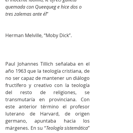
quemada con Queequeg e hice dos o 
tres zalemas ante él
”
Herman Melville, “Moby Dick”.
Paul Johannes Tillich señalaba en el 
año 1963 que la teología cristiana, de 
no ser capaz de mantener un diálogo 
fructífero y creativo con la teología 
del resto de religiones, se 
transmutaría en provinciana. Con 
este anterior término el profesor 
luterano de Harvard, de origen 
germano, apuntaba hacia los 
márgenes. En su “
Teología sistemática
” 