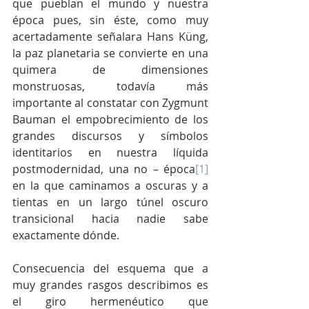
que pueblan el mundo y nuestra 
época pues, sin éste, como muy 
acertadamente señalara Hans Küng, 
la paz planetaria se convierte en una 
quimera de dimensiones 
monstruosas, todavía más 
importante al constatar con Zygmunt 
Bauman el empobrecimiento de los 
grandes discursos y símbolos 
identitarios en nuestra líquida 
postmodernidad, una no – época
[1]
en la que caminamos a oscuras y a 
tientas en un largo túnel oscuro 
transicional hacia nadie sabe 
exactamente dónde.  
Consecuencia del esquema que a 
muy grandes rasgos describimos es 
el giro hermenéutico que 