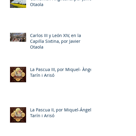
Otaola
Carlos III y León XIV, en la
Capilla Sixtina, por Javier
Otaola
La Pascua III, por Miquel- Àngel
Tarín i Arisó
La Pascua II, por Miquel-Ángel
Tarín i Arisó