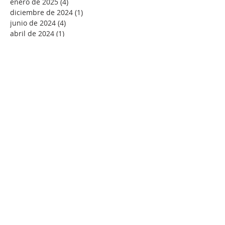
enero de 2025
(4)
4 entradas
diciembre de 2024
(1)
1 entrada
junio de 2024
(4)
4 entradas
abril de 2024
(1)
1 entrada
marzo de 2024
(1)
1 entrada
febrero de 2024
(1)
1 entrada
diciembre de 2023
(6)
6 entradas
noviembre de 2023
(2)
2 entradas
octubre de 2023
(3)
3 entradas
septiembre de 2023
(3)
3 entradas
julio de 2023
(3)
3 entradas
mayo de 2023
(1)
1 entrada
abril de 2023
(7)
7 entradas
marzo de 2023
(6)
6 entradas
febrero de 2023
(5)
5 entradas
enero de 2023
(12)
12 entradas
diciembre de 2022
(3)
3 entradas
septiembre de 2022
(1)
1 entrada
agosto de 2022
(4)
4 entradas
julio de 2022
(7)
7 entradas
junio de 2022
(2)
2 entradas
mayo de 2022
(7)
7 entradas