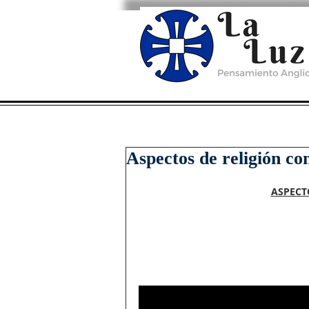
Aspectos de religión co
ASPECT