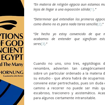
“En materia de religión egipcia aun estamos mu
lejos de llegar a una exposición sólida
[1]
.”
“Determinar qué entendían los primeros egipcio
como divino no es para nada tarea sencilla
[2]
.”
“
De hecho yo estoy convencido de que n
acabamos de entender que significan esto
seres
[3]
.”
Cuando no uno, sino tres, egiptólogos d
renombre, advierten tan categóricament
sobre un particular ordenado a la materia d
su estudio - que ahora habrá de ocuparnos 
conviene estar pertrechados, pues sin duda e
camino a recorrer no puede ser más qu
escabroso, traicionero y asistemático. Acas
para algunos ciertamente intransitable.