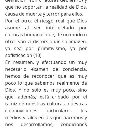
que no soportan la realidad de Dios, 
causa de muerte y terror para ellos.  
Por el otro, el riesgo real que Dios 
asume al ser interpretado por 
culturas humanas que, de un modo u 
otro, van a distorsionar su imagen, 
ya sea por primitivismo, ya por 
sofisticación (10).
En resumen, y efectuando un muy 
necesario examen de conciencia, 
hemos de reconocer que es muy 
poco lo que sabemos realmente de 
Dios. Y no solo es muy poco, sino 
que, además, está cribado por el 
tamiz de nuestras culturas, nuestras 
cosmovisiones particulares, los 
medios vitales en los que nacemos y 
nos desarrollamos, condiciones 