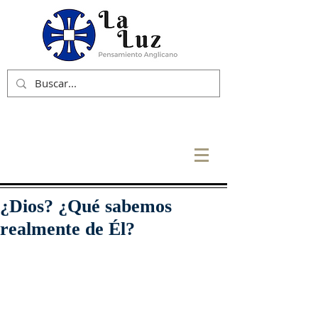
¿Dios? ¿Qué sabemos
realmente de Él?