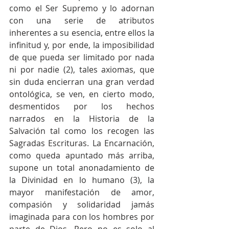
como el Ser Supremo y lo adornan 
con una serie de atributos 
inherentes a su esencia, entre ellos la 
infinitud y, por ende, la imposibilidad 
de que pueda ser limitado por nada 
ni por nadie (2), tales axiomas, que 
sin duda encierran una gran verdad 
ontológica, se ven, en cierto modo, 
desmentidos por los hechos 
narrados en la Historia de la 
Salvación tal como los recogen las 
Sagradas Escrituras. La Encarnación, 
como queda apuntado más arriba, 
supone un total anonadamiento de 
la Divinidad en lo humano (3), la 
mayor manifestación de amor, 
compasión y solidaridad jamás 
imaginada para con los hombres por 
parte de Dios. Pero no es solo al 