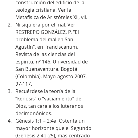
construcción del edificio de la 
teología cristiana. Ver la 
Metafísica de Aristóteles XII, vii.  
Ni siquiera por el mal. Ver 
RESTREPO GONZÁLEZ, P. “El 
problema del mal en San 
Agustín”, en Franciscanum. 
Revista de las ciencias del 
espíritu, nº 146. Universidad de 
San Buenaventura. Bogotá 
(Colombia). Mayo-agosto 2007, 
97-117.  
Recuérdese la teoría de la 
“kenosis” o “vaciamiento” de 
Dios, tan cara a los luteranos 
decimonónicos.  
Génesis 1:1 – 2:4a. Ostenta un 
mayor horizonte que el Segundo 
(Génesis 2:4b-25), más centrado 