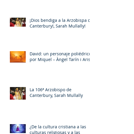
¡Dios bendiga a la Arzobispa de
Canterbury!, Sarah Mullally!
David: un personaje poliédrico,
por Miquel – Àngel Tarín i Arisó
La 106ª Arzobispo de
Canterbury, Sarah Mullally
¿De la cultura cristiana a las
culturas religiosas y a las