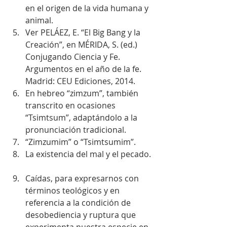
en el origen de la vida humana y 
animal.  
Ver PELÁEZ, E. “El Big Bang y la 
Creación”, en MÉRIDA, S. (ed.) 
Conjugando Ciencia y Fe. 
Argumentos en el año de la fe. 
Madrid: CEU Ediciones, 2014.  
En hebreo “zimzum”, también 
transcrito en ocasiones 
“Tsimtsum”, adaptándolo a la 
pronunciación tradicional.  
“Zimzumim” o “Tsimtsumim”.  
La existencia del mal y el pecado. 
Caídas, para expresarnos con 
términos teológicos y en 
referencia a la condición de 
desobediencia y ruptura que 
experimenta nuestra especie en 