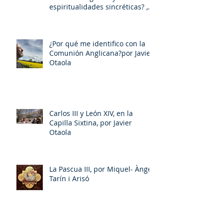
espiritualidades sincréticas? ,
porMiquel - Àngel Tarín i Arisó
¿Por qué me identifico con la
Comunión Anglicana?por Javier
Otaola
Carlos III y León XIV, en la
Capilla Sixtina, por Javier
Otaola
La Pascua III, por Miquel- Àngel
Tarín i Arisó