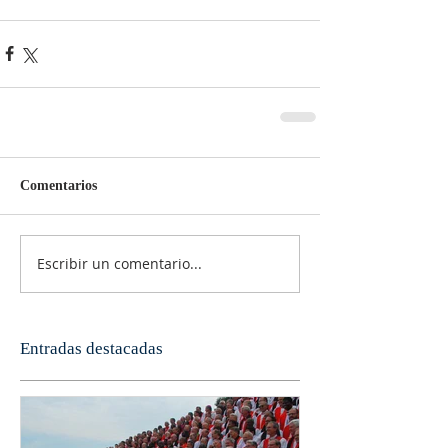
Comentarios
Escribir un comentario...
Entradas destacadas