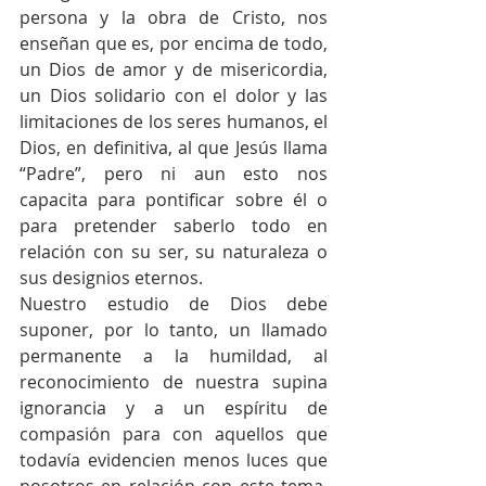
persona y la obra de Cristo, nos 
enseñan que es, por encima de todo, 
un Dios de amor y de misericordia, 
un Dios solidario con el dolor y las 
limitaciones de los seres humanos, el 
Dios, en definitiva, al que Jesús llama 
“Padre”, pero ni aun esto nos 
capacita para pontificar sobre él o 
para pretender saberlo todo en 
relación con su ser, su naturaleza o 
sus designios eternos.
Nuestro estudio de Dios debe 
suponer, por lo tanto, un llamado 
permanente a la humildad, al 
reconocimiento de nuestra supina 
ignorancia y a un espíritu de 
compasión para con aquellos que 
todavía evidencien menos luces que 
nosotros en relación con este tema, 