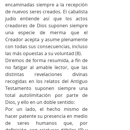
encaminadas siempre a la recepción 
de nuevos seres creados. El cabalista 
judío entiende así que los actos 
creadores de Dios suponen siempre 
una especie de merma que el 
Creador acepta y asume plenamente 
con todas sus consecuencias, incluso 
las más opuestas a su voluntad (8).
Diremos de forma resumida, a fin de 
no fatigar al amable lector, que las 
distintas revelaciones divinas 
recogidas en los relatos del Antiguo 
Testamento suponen siempre una 
total autolimitación por parte de 
Dios, y ello en un doble sentido:
Por un lado, el hecho mismo de 
hacer patente su presencia en medio 
de seres humanos que, por 
definición, son criaturas débiles (9) y 