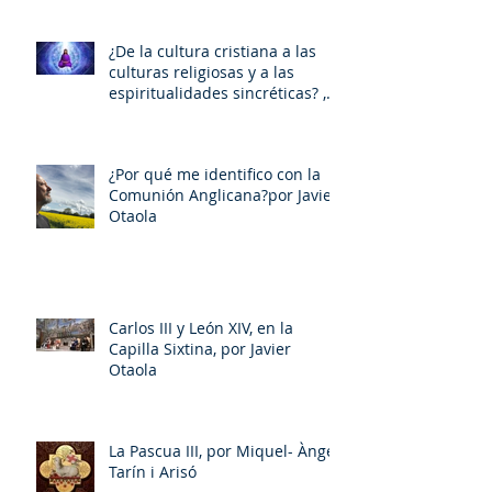
¿De la cultura cristiana a las
culturas religiosas y a las
espiritualidades sincréticas? ,
porMiquel - Àngel Tarín i Arisó
¿Por qué me identifico con la
Comunión Anglicana?por Javier
Otaola
Carlos III y León XIV, en la
Capilla Sixtina, por Javier
Otaola
La Pascua III, por Miquel- Àngel
Tarín i Arisó