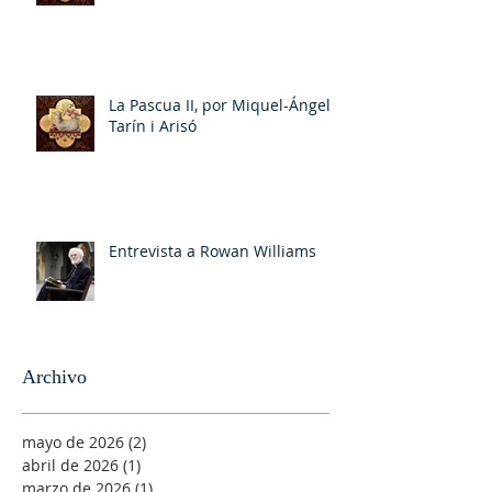
La Pascua II, por Miquel-Ángel
Tarín i Arisó
Entrevista a Rowan Williams
Archivo
mayo de 2026
(2)
2 entradas
abril de 2026
(1)
1 entrada
marzo de 2026
(1)
1 entrada