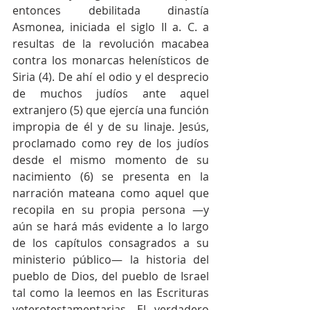
entonces debilitada dinastía 
Asmonea, iniciada el siglo II a. C. a 
resultas de la revolución macabea 
contra los monarcas helenísticos de 
Siria (4). De ahí el odio y el desprecio 
de muchos judíos ante aquel 
extranjero (5) que ejercía una función 
impropia de él y de su linaje. Jesús, 
proclamado como rey de los judíos 
desde el mismo momento de su 
nacimiento (6) se presenta en la 
narración mateana como aquel que 
recopila en su propia persona —y 
aún se hará más evidente a lo largo 
de los capítulos consagrados a su 
ministerio público— la historia del 
pueblo de Dios, del pueblo de Israel 
tal como la leemos en las Escrituras 
veterotestamentarias. El verdadero 