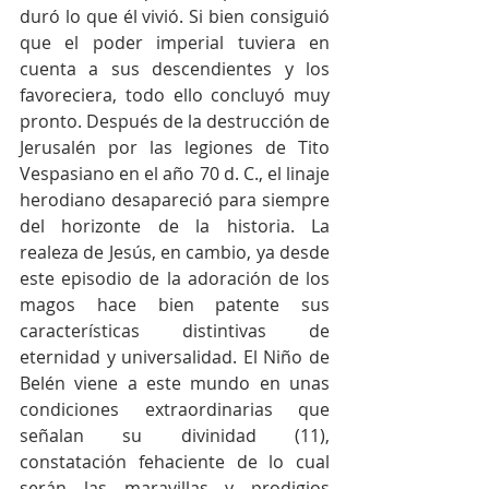
duró lo que él vivió. Si bien consiguió 
que el poder imperial tuviera en 
cuenta a sus descendientes y los 
favoreciera, todo ello concluyó muy 
pronto. Después de la destrucción de 
Jerusalén por las legiones de Tito 
Vespasiano en el año 70 d. C., el linaje 
herodiano desapareció para siempre 
del horizonte de la historia. La 
realeza de Jesús, en cambio, ya desde 
este episodio de la adoración de los 
magos hace bien patente sus 
características distintivas de 
eternidad y universalidad. El Niño de 
Belén viene a este mundo en unas 
condiciones extraordinarias que 
señalan su divinidad (11), 
constatación fehaciente de lo cual 
serán las maravillas y prodigios 