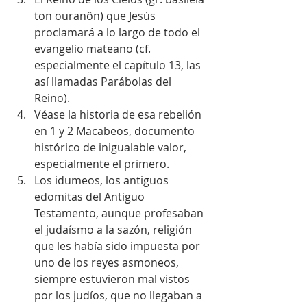
ton ouranôn) que Jesús 
proclamará a lo largo de todo el 
evangelio mateano (cf. 
especialmente el capítulo 13, las 
así llamadas Parábolas del 
Reino).  
Véase la historia de esa rebelión 
en 1 y 2 Macabeos, documento 
histórico de inigualable valor, 
especialmente el primero.  
Los idumeos, los antiguos 
edomitas del Antiguo 
Testamento, aunque profesaban 
el judaísmo a la sazón, religión 
que les había sido impuesta por 
uno de los reyes asmoneos, 
siempre estuvieron mal vistos 
por los judíos, que no llegaban a 