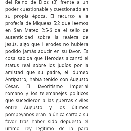
del Reino de Dios (3) frente a un 
poder cuestionable y cuestionado en 
su propia época. El recurso a la 
profecía de Miqueas 5:2 que leemos 
en San Mateo 2:5-6 da el sello de 
autenticidad sobre la realeza de 
Jesús, algo que Herodes no hubiera 
podido jamás aducir en su favor. Es 
cosa sabida que Herodes alcanzó el 
status real sobre los judíos por la 
amistad que su padre, el idumeo 
Antípatro, había tenido con Augusto 
César. El favoritismo imperial 
romano y los tejemanejes políticos 
que sucedieron a las guerras civiles 
entre Augusto y los últimos 
pompeyanos eran la única carta a su 
favor tras haber sido depuesto el 
último rey legítimo de la para 