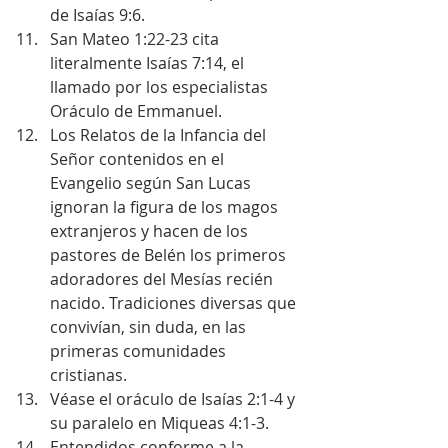
de Isaías 9:6.  
San Mateo 1:22-23 cita 
literalmente Isaías 7:14, el 
llamado por los especialistas 
Oráculo de Emmanuel.  
Los Relatos de la Infancia del 
Señor contenidos en el 
Evangelio según San Lucas 
ignoran la figura de los magos 
extranjeros y hacen de los 
pastores de Belén los primeros 
adoradores del Mesías recién 
nacido. Tradiciones diversas que 
convivían, sin duda, en las 
primeras comunidades 
cristianas.  
Véase el oráculo de Isaías 2:1-4 y 
su paralelo en Miqueas 4:1-3.  
Entendidos conforme a la 