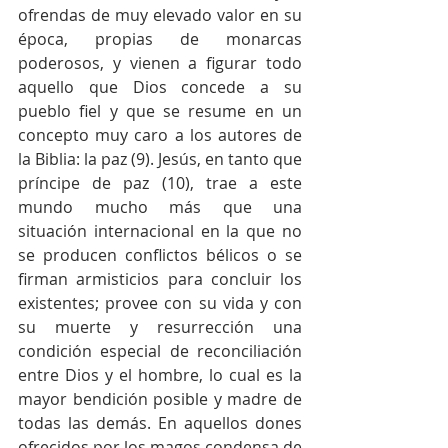
ofrendas de muy elevado valor en su 
época, propias de monarcas 
poderosos, y vienen a figurar todo 
aquello que Dios concede a su 
pueblo fiel y que se resume en un 
concepto muy caro a los autores de 
la Biblia: la paz (9). Jesús, en tanto que 
príncipe de paz (10), trae a este 
mundo mucho más que una 
situación internacional en la que no 
se producen conflictos bélicos o se 
firman armisticios para concluir los 
existentes; provee con su vida y con 
su muerte y resurrección una 
condición especial de reconciliación 
entre Dios y el hombre, lo cual es la 
mayor bendición posible y madre de 
todas las demás. En aquellos dones 
ofrecidos por los magos condensa de 