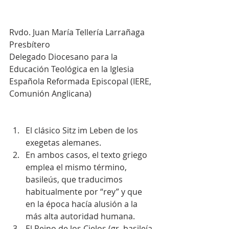
Rvdo. Juan María Tellería Larrañaga
Presbítero
Delegado Diocesano para la 
Educación Teológica en la Iglesia 
Española Reformada Episcopal (IERE, 
Comunión Anglicana)
El clásico Sitz im Leben de los 
exegetas alemanes.  
En ambos casos, el texto griego 
emplea el mismo término, 
basileús, que traducimos 
habitualmente por “rey” y que 
en la época hacía alusión a la 
más alta autoridad humana.  
El Reino de los Cielos (gr. basileía 