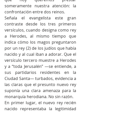
someramente nuestra atención: la 
confrontación entre dos reinos.
Señala el evangelista este gran 
contraste desde los tres primeros 
versículos, cuando designa como rey 
a Herodes, al mismo tiempo que 
indica cómo los magos preguntaron 
por un rey (2) de los judíos que había 
nacido y al cual iban a adorar. Que el 
versículo tercero muestre a Herodes 
y a “toda Jerusalén” —se entiende, a 
sus partidarios residentes en la 
Ciudad Santa— turbados, evidencia a 
las claras que el presunto nuevo rey 
suponía una clara amenaza para la 
monarquía herodiana. No sin razón.
En primer lugar, el nuevo rey recién 
nacido representaba la legitimidad 