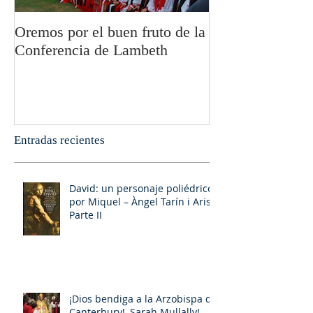
Oremos por el buen fruto de la
San Pablo y la fi
Conferencia de Lambeth
Olivier Boulnoi
Entradas recientes
David: un personaje poliédrico,
por Miquel – Àngel Tarín i Arisó
Parte II
¡Dios bendiga a la Arzobispa de
Canterbury!, Sarah Mullally!