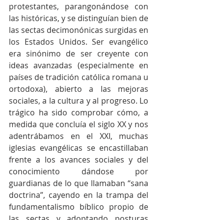
protestantes, parangonándose con 
las históricas, y se distinguían bien de 
las sectas decimonónicas surgidas en 
los Estados Unidos. Ser evangélico 
era sinónimo de ser creyente con 
ideas avanzadas (especialmente en 
países de tradición católica romana u 
ortodoxa), abierto a las mejoras 
sociales, a la cultura y al progreso. Lo 
trágico ha sido comprobar cómo, a 
medida que concluía el siglo XX y nos 
adentrábamos en el XXI, muchas 
iglesias evangélicas se encastillaban 
frente a los avances sociales y del 
conocimiento dándose por 
guardianas de lo que llamaban “sana 
doctrina”, cayendo en la trampa del 
fundamentalismo bíblico propio de 
las sectas y adoptando posturas 