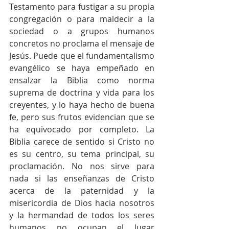
Testamento para fustigar a su propia 
congregación o para maldecir a la 
sociedad o a grupos humanos 
concretos no proclama el mensaje de 
Jesús. Puede que el fundamentalismo 
evangélico se haya empeñado en 
ensalzar la Biblia como norma 
suprema de doctrina y vida para los 
creyentes, y lo haya hecho de buena 
fe, pero sus frutos evidencian que se 
ha equivocado por completo. La 
Biblia carece de sentido si Cristo no 
es su centro, su tema principal, su 
proclamación. No nos sirve para 
nada si las enseñanzas de Cristo 
acerca de la paternidad y la 
misericordia de Dios hacia nosotros 
y la hermandad de todos los seres 
humanos no ocupan el lugar 