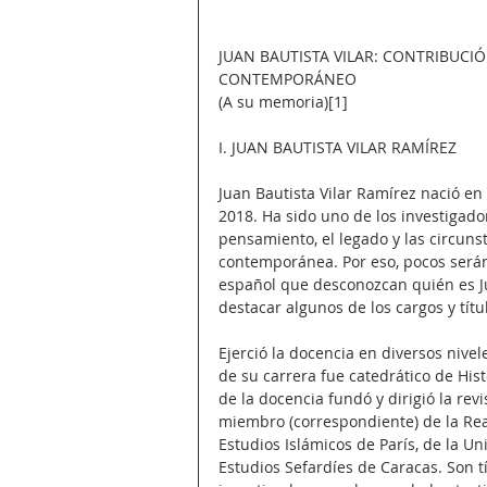
JUAN BAUTISTA VILAR: CONTRIBUCI
CONTEMPORÁNEO
(A su memoria)[1]
I. JUAN BAUTISTA VILAR RAMÍREZ
Juan Bautista Vilar Ramírez nació en
2018. Ha sido uno de los investigado
pensamiento, el legado y las circunst
contemporánea. Por eso, pocos serán
español que desconozcan quién es Ju
destacar algunos de los cargos y títu
Ejerció la docencia en diversos niv
de su carrera fue catedrático de His
de la docencia fundó y dirigió la re
miembro (correspondiente) de la Real
Estudios Islámicos de París, de la U
Estudios Sefardíes de Caracas. Son t