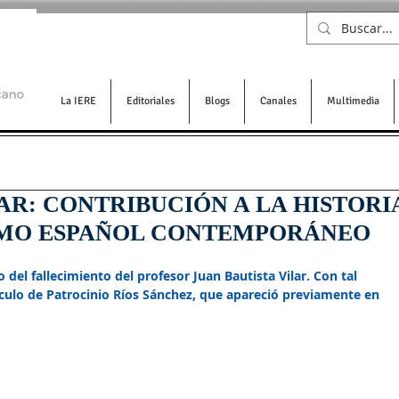
La IERE
Editoriales
Blogs
Canales
Multimedia
AR: CONTRIBUCIÓN A LA HISTORI
SMO ESPAÑOL CONTEMPORÁNEO
del fallecimiento del profesor Juan Bautista Vilar. Con tal 
culo de Patrocinio Ríos Sánchez, que apareció previamente en 