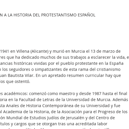
ÓN A LA HISTORIA DEL PROTESTANTISMO ESPAÑOL 
 1941 en Villena (Alicante) y murió en Murcia el 13 de marzo de 
res que ha dedicado muchos de sus trabajos a esclarecer la vida, e
ancias históricas vividas por el pueblo protestante en la España 
 los seguidores o simpatizantes de esta rama del cristianismo 
an Bautista Vilar. En un apretado resumen curricular hay que 
los que ostentó.
eles académicos: comenzó como maestro y desde 1987 hasta el final 
toria en la Facultad de Letras de la Universidad de Murcia. Además
vista Anales de Historia Contemporánea de su Universidad y fue 
 Academia de la Historia, de la Asociación para el Progreso de los 
nión Mundial de Estudios Judíos de Jerusalén y del Centro de 
ítulos y cargos que se otorgan tras una acreditada labor 