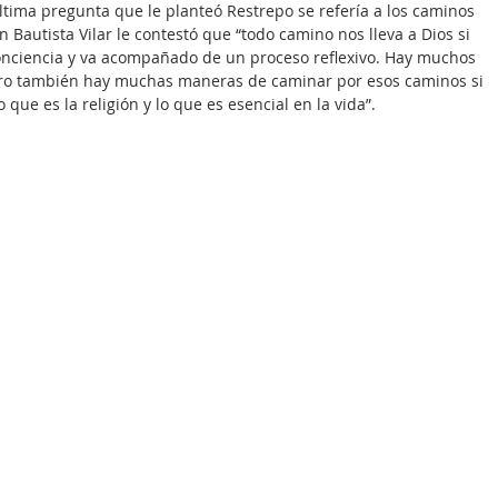
última pregunta que le planteó Restrepo se refería a los caminos 
 Bautista Vilar le contestó que “todo camino nos lleva a Dios si 
nciencia y va acompañado de un proceso reflexivo. Hay muchos 
pero también hay muchas maneras de caminar por esos caminos si 
que es la religión y lo que es esencial en la vida”.