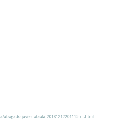
ba/abogado-javier-otaola-20181212201115-nt.html