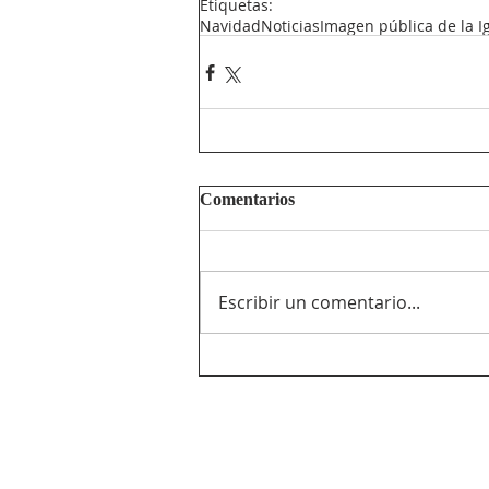
Etiquetas:
Navidad
Noticias
Imagen pública de la Ig
Comentarios
Escribir un comentario...