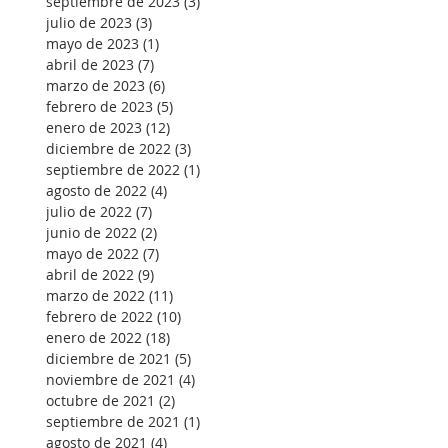
septiembre de 2023
(3)
3 entradas
julio de 2023
(3)
3 entradas
mayo de 2023
(1)
1 entrada
abril de 2023
(7)
7 entradas
marzo de 2023
(6)
6 entradas
febrero de 2023
(5)
5 entradas
enero de 2023
(12)
12 entradas
diciembre de 2022
(3)
3 entradas
septiembre de 2022
(1)
1 entrada
agosto de 2022
(4)
4 entradas
julio de 2022
(7)
7 entradas
junio de 2022
(2)
2 entradas
mayo de 2022
(7)
7 entradas
abril de 2022
(9)
9 entradas
marzo de 2022
(11)
11 entradas
febrero de 2022
(10)
10 entradas
enero de 2022
(18)
18 entradas
diciembre de 2021
(5)
5 entradas
noviembre de 2021
(4)
4 entradas
octubre de 2021
(2)
2 entradas
septiembre de 2021
(1)
1 entrada
agosto de 2021
(4)
4 entradas