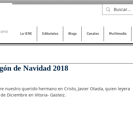
La IERE
Editoriales
Blogs
Canales
Multimedia
egón de Navidad 2018
bre nuestro querido hermano en Cristo, Javier Otaola, quien leyera 
de Diciembre en Vitoria- Gasteiz. 