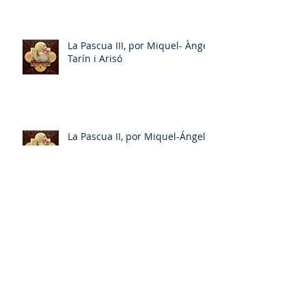
La Pascua III, por Miquel- Àngel
Tarín i Arisó
La Pascua II, por Miquel-Ángel
Tarín i Arisó
Entrevista a Rowan Williams
Archivo