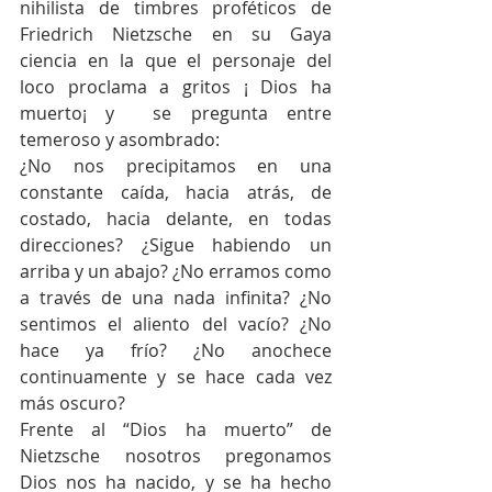
nihilista de timbres proféticos de 
Friedrich Nietzsche en su Gaya 
ciencia en la que el personaje del 
loco proclama a gritos ¡ Dios ha 
muerto¡ y  se pregunta entre 
temeroso y asombrado:
¿No nos precipitamos en una 
constante caída, hacia atrás, de 
costado, hacia delante, en todas 
direcciones? ¿Sigue habiendo un 
arriba y un abajo? ¿No erramos como 
a través de una nada infinita? ¿No 
sentimos el aliento del vacío? ¿No 
hace ya frío? ¿No anochece 
continuamente y se hace cada vez 
más oscuro?
Frente al “Dios ha muerto” de 
Nietzsche nosotros pregonamos 
Dios nos ha nacido, y se ha hecho 