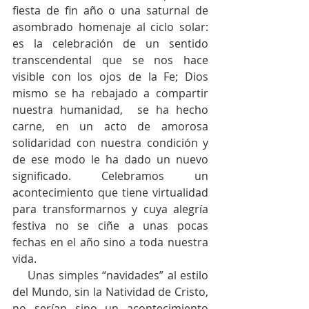
fiesta de fin año o una saturnal de 
asombrado homenaje al ciclo solar: 
es la celebración de un sentido 
transcendental que se nos hace 
visible con los ojos de la Fe; Dios 
mismo se ha rebajado a compartir 
nuestra humanidad,  se ha hecho 
carne, en un acto de amorosa 
solidaridad con nuestra condición y 
de ese modo le ha dado un nuevo 
significado. Celebramos un 
acontecimiento que tiene virtualidad 
para transformarnos y cuya alegría 
festiva no se ciñe a unas pocas 
fechas en el año sino a toda nuestra 
vida.
    Unas simples “navidades” al estilo 
del Mundo, sin la Natividad de Cristo, 
no serían sino un acontecimiento 