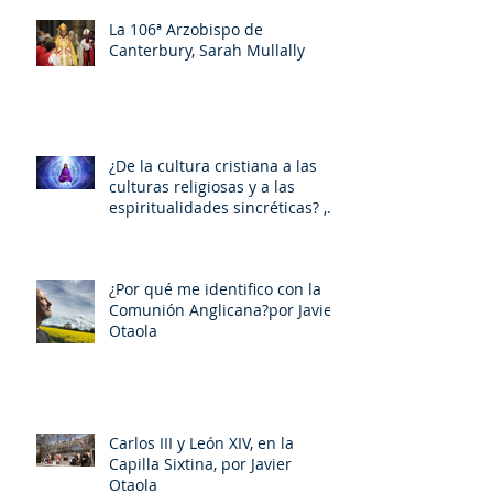
La 106ª Arzobispo de
Canterbury, Sarah Mullally
¿De la cultura cristiana a las
culturas religiosas y a las
espiritualidades sincréticas? ,
porMiquel - Àngel Tarín i Arisó
¿Por qué me identifico con la
Comunión Anglicana?por Javier
Otaola
Carlos III y León XIV, en la
Capilla Sixtina, por Javier
Otaola