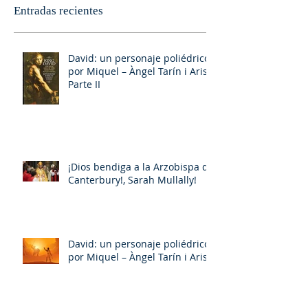
Entradas recientes
David: un personaje poliédrico,
por Miquel – Àngel Tarín i Arisó
Parte II
¡Dios bendiga a la Arzobispa de
Canterbury!, Sarah Mullally!
David: un personaje poliédrico,
por Miquel – Àngel Tarín i Arisó