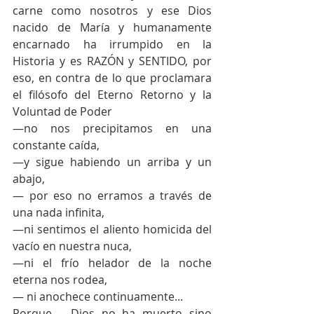
carne como nosotros y ese Dios 
nacido de María y humanamente 
encarnado ha irrumpido en la 
Historia y es RAZÓN y SENTIDO, por 
eso, en contra de lo que proclamara 
el filósofo del Eterno Retorno y la 
Voluntad de Poder
—no nos precipitamos en una 
constante caída,
—y sigue habiendo un arriba y un 
abajo,
— por eso no erramos a través de 
una nada infinita,
—ni sentimos el aliento homicida del 
vacío en nuestra nuca,
—ni el frío helador de la noche 
eterna nos rodea,
— ni anochece continuamente...
Porque…, Dios no ha muerto sino 