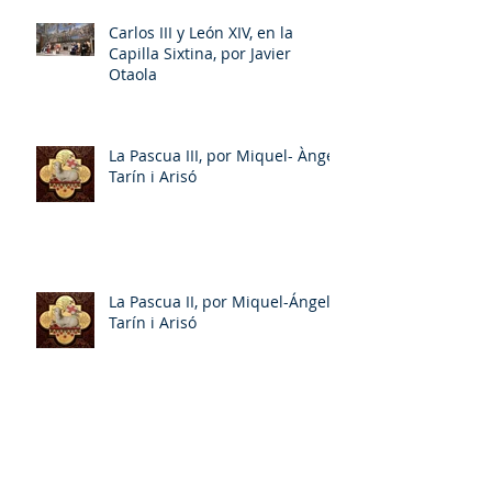
Carlos III y León XIV, en la
Capilla Sixtina, por Javier
Otaola
La Pascua III, por Miquel- Àngel
Tarín i Arisó
La Pascua II, por Miquel-Ángel
Tarín i Arisó
Entrevista a Rowan Williams