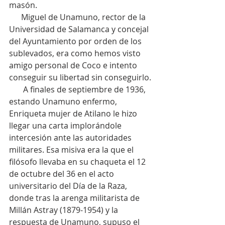
masón.
      Miguel de Unamuno, rector de la 
Universidad de Salamanca y concejal 
del Ayuntamiento por orden de los 
sublevados, era como hemos visto 
amigo personal de Coco e intento 
conseguir su libertad sin conseguirlo.
       A finales de septiembre de 1936, 
estando Unamuno enfermo, 
Enriqueta mujer de Atilano le hizo 
llegar una carta implorándole  
intercesión ante las autoridades 
militares. Esa misiva era la que el 
filósofo llevaba en su chaqueta el 12 
de octubre del 36 en el acto 
universitario del Día de la Raza, 
donde tras la arenga militarista de 
Millán Astray (1879-1954) y la 
respuesta de Unamuno, supuso el 