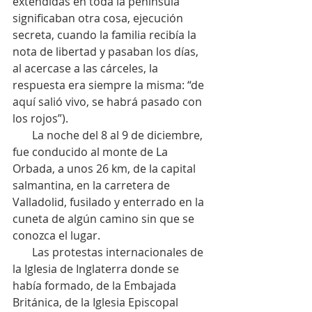
extendidas en toda la península 
significaban otra cosa, ejecución 
secreta, cuando la familia recibía la 
nota de libertad y pasaban los días, 
al acercase a las cárceles, la 
respuesta era siempre la misma: “de 
aquí salió vivo, se habrá pasado con 
los rojos”).
       La noche del 8 al 9 de diciembre, 
fue conducido al monte de La 
Orbada, a unos 26 km, de la capital 
salmantina, en la carretera de 
Valladolid, fusilado y enterrado en la 
cuneta de algún camino sin que se 
conozca el lugar.
       Las protestas internacionales de 
la Iglesia de Inglaterra donde se 
había formado, de la Embajada 
Británica, de la Iglesia Episcopal 