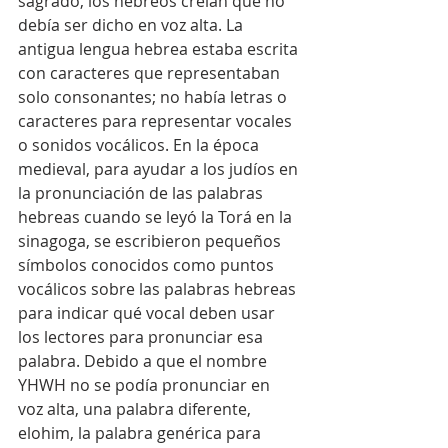
sagrado, los hebreos creían que no 
debía ser dicho en voz alta. La 
antigua lengua hebrea estaba escrita 
con caracteres que representaban 
solo consonantes; no había letras o 
caracteres para representar vocales 
o sonidos vocálicos. En la época 
medieval, para ayudar a los judíos en 
la pronunciación de las palabras 
hebreas cuando se leyó la Torá en la 
sinagoga, se escribieron pequeños 
símbolos conocidos como puntos 
vocálicos sobre las palabras hebreas 
para indicar qué vocal deben usar 
los lectores para pronunciar esa 
palabra. Debido a que el nombre 
YHWH no se podía pronunciar en 
voz alta, una palabra diferente, 
elohim, la palabra genérica para 