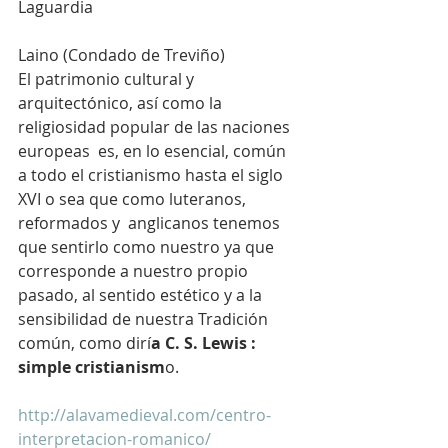
Laguardia
Laino (Condado de Treviño)
El patrimonio cultural y 
arquitectónico, así como la 
religiosidad popular de las naciones 
europeas  es, en lo esencial, común 
a todo el cristianismo hasta el siglo 
XVI o sea que como luteranos, 
reformados y  anglicanos tenemos 
que sentirlo como nuestro ya que 
corresponde a nuestro propio 
pasado, al sentido estético y a la 
sensibilidad de nuestra Tradición 
común, como dirí
a C. S. Lewis : 
simple cristianism
o.  
http://alavamedieval.com/centro-
interpretacion-romanico/