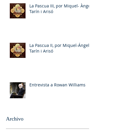
La Pascua III, por Miquel- Àngel
Tarín i Arisó
La Pascua II, por Miquel-Ángel
Tarín i Arisó
Entrevista a Rowan Williams
Archivo