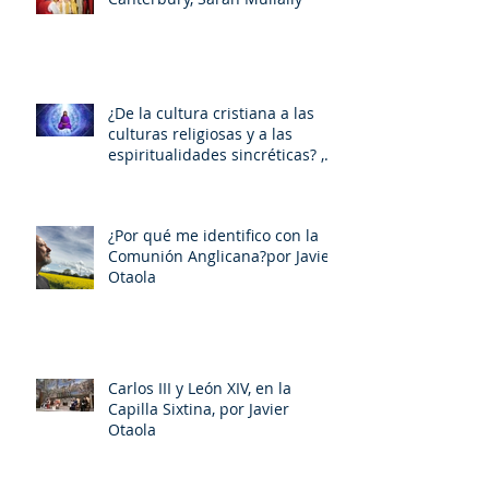
¿De la cultura cristiana a las
culturas religiosas y a las
espiritualidades sincréticas? ,
porMiquel - Àngel Tarín i Arisó
¿Por qué me identifico con la
Comunión Anglicana?por Javier
Otaola
Carlos III y León XIV, en la
Capilla Sixtina, por Javier
Otaola