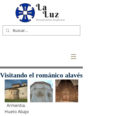
Visitando el románico alavés
  Armentia.                                               
Hueto Abajo                                              