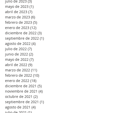
julio de 2023
(3)
3 entradas
mayo de 2023
(1)
1 entrada
abril de 2023
(7)
7 entradas
marzo de 2023
(6)
6 entradas
febrero de 2023
(5)
5 entradas
enero de 2023
(12)
12 entradas
diciembre de 2022
(3)
3 entradas
septiembre de 2022
(1)
1 entrada
agosto de 2022
(4)
4 entradas
julio de 2022
(7)
7 entradas
junio de 2022
(2)
2 entradas
mayo de 2022
(7)
7 entradas
abril de 2022
(9)
9 entradas
marzo de 2022
(11)
11 entradas
febrero de 2022
(10)
10 entradas
enero de 2022
(18)
18 entradas
diciembre de 2021
(5)
5 entradas
noviembre de 2021
(4)
4 entradas
octubre de 2021
(2)
2 entradas
septiembre de 2021
(1)
1 entrada
agosto de 2021
(4)
4 entradas
julio de 2021
(1)
1 entrada