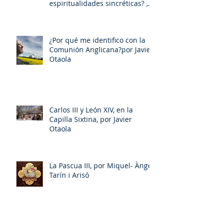
espiritualidades sincréticas? ,
porMiquel - Àngel Tarín i Arisó
¿Por qué me identifico con la
Comunión Anglicana?por Javier
Otaola
Carlos III y León XIV, en la
Capilla Sixtina, por Javier
Otaola
La Pascua III, por Miquel- Àngel
Tarín i Arisó