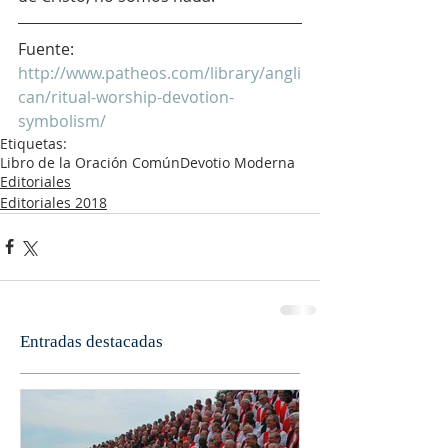
Fuente:
http://www.patheos.com/library/angli
can/ritual-worship-devotion-
symbolism/
Etiquetas:
Libro de la Oración Común
Devotio Moderna
Editoriales
Editoriales 2018
Entradas destacadas