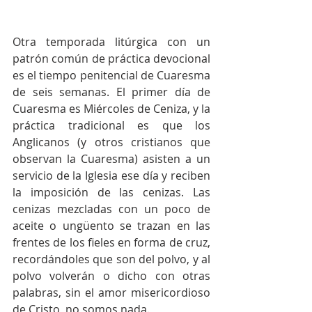
Otra temporada litúrgica con un 
patrón común de práctica devocional 
es el tiempo penitencial de Cuaresma 
de seis semanas. El primer día de 
Cuaresma es Miércoles de Ceniza, y la 
práctica tradicional es que los 
Anglicanos (y otros cristianos que 
observan la Cuaresma) asisten a un 
servicio de la Iglesia ese día y reciben 
la imposición de las cenizas. Las 
cenizas mezcladas con un poco de 
aceite o ungüento se trazan en las 
frentes de los fieles en forma de cruz, 
recordándoles que son del polvo, y al 
polvo volverán o dicho con otras 
palabras, sin el amor misericordioso 
de Cristo, no somos nada.