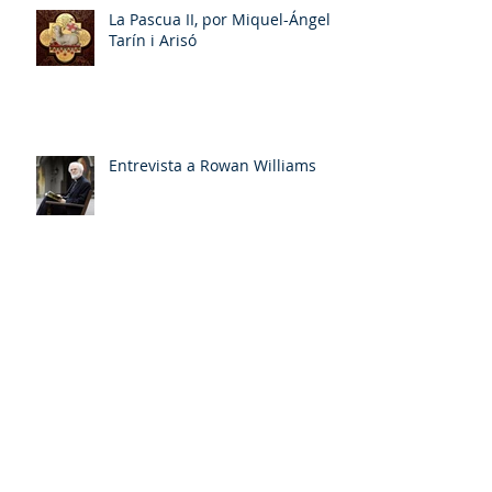
La Pascua II, por Miquel-Ángel
Tarín i Arisó
Entrevista a Rowan Williams
Archivo
mayo de 2026
(2)
2 entradas
abril de 2026
(1)
1 entrada
marzo de 2026
(1)
1 entrada
enero de 2026
(1)
1 entrada
noviembre de 2025
(1)
1 entrada
octubre de 2025
(1)
1 entrada