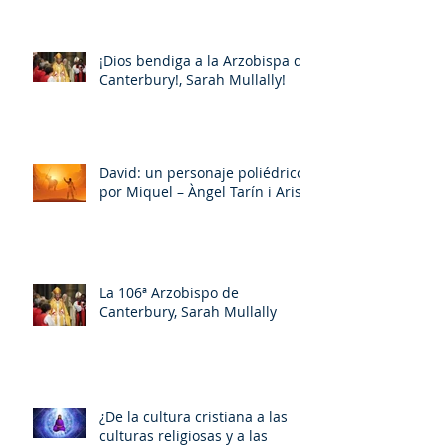
¡Dios bendiga a la Arzobispa de
Canterbury!, Sarah Mullally!
David: un personaje poliédrico,
por Miquel – Àngel Tarín i Arisó
La 106ª Arzobispo de
Canterbury, Sarah Mullally
¿De la cultura cristiana a las
culturas religiosas y a las