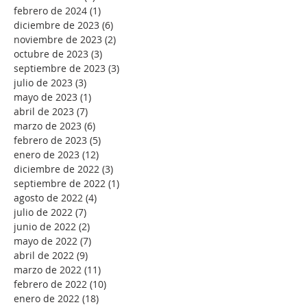
febrero de 2024
(1)
1 entrada
diciembre de 2023
(6)
6 entradas
noviembre de 2023
(2)
2 entradas
octubre de 2023
(3)
3 entradas
septiembre de 2023
(3)
3 entradas
julio de 2023
(3)
3 entradas
mayo de 2023
(1)
1 entrada
abril de 2023
(7)
7 entradas
marzo de 2023
(6)
6 entradas
febrero de 2023
(5)
5 entradas
enero de 2023
(12)
12 entradas
diciembre de 2022
(3)
3 entradas
septiembre de 2022
(1)
1 entrada
agosto de 2022
(4)
4 entradas
julio de 2022
(7)
7 entradas
junio de 2022
(2)
2 entradas
mayo de 2022
(7)
7 entradas
abril de 2022
(9)
9 entradas
marzo de 2022
(11)
11 entradas
febrero de 2022
(10)
10 entradas
enero de 2022
(18)
18 entradas