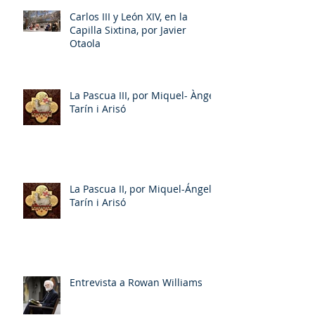
Carlos III y León XIV, en la
Capilla Sixtina, por Javier
Otaola
La Pascua III, por Miquel- Àngel
Tarín i Arisó
La Pascua II, por Miquel-Ángel
Tarín i Arisó
Entrevista a Rowan Williams