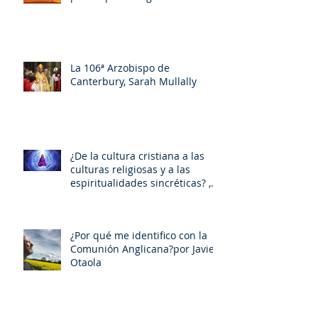
La 106ª Arzobispo de
Canterbury, Sarah Mullally
¿De la cultura cristiana a las
culturas religiosas y a las
espiritualidades sincréticas? ,
porMiquel - Àngel Tarín i Arisó
¿Por qué me identifico con la
Comunión Anglicana?por Javier
Otaola