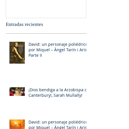
Entradas recientes
David: un personaje poliédrico,
por Miquel – Àngel Tarín i Arisó
Parte II
¡Dios bendiga a la Arzobispa de
Canterbury!, Sarah Mullally!
David: un personaje poliédrico,
por Miquel – Àngel Tarín i Arisó