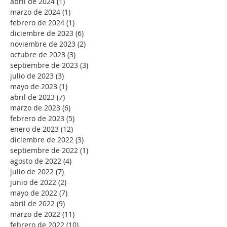
abril de 2024
(1)
1 entrada
marzo de 2024
(1)
1 entrada
febrero de 2024
(1)
1 entrada
diciembre de 2023
(6)
6 entradas
noviembre de 2023
(2)
2 entradas
octubre de 2023
(3)
3 entradas
septiembre de 2023
(3)
3 entradas
julio de 2023
(3)
3 entradas
mayo de 2023
(1)
1 entrada
abril de 2023
(7)
7 entradas
marzo de 2023
(6)
6 entradas
febrero de 2023
(5)
5 entradas
enero de 2023
(12)
12 entradas
diciembre de 2022
(3)
3 entradas
septiembre de 2022
(1)
1 entrada
agosto de 2022
(4)
4 entradas
julio de 2022
(7)
7 entradas
junio de 2022
(2)
2 entradas
mayo de 2022
(7)
7 entradas
abril de 2022
(9)
9 entradas
marzo de 2022
(11)
11 entradas
febrero de 2022
(10)
10 entradas