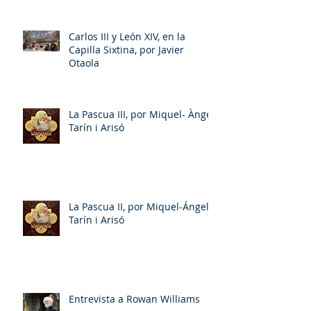
Carlos III y León XIV, en la
Capilla Sixtina, por Javier
Otaola
La Pascua III, por Miquel- Àngel
Tarín i Arisó
La Pascua II, por Miquel-Ángel
Tarín i Arisó
Entrevista a Rowan Williams