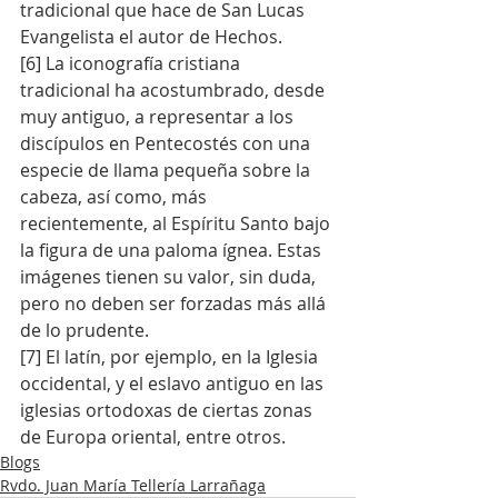
tradicional que hace de San Lucas 
Evangelista el autor de Hechos.
[6] La iconografía cristiana 
tradicional ha acostumbrado, desde 
muy antiguo, a representar a los 
discípulos en Pentecostés con una 
especie de llama pequeña sobre la 
cabeza, así como, más 
recientemente, al Espíritu Santo bajo 
la figura de una paloma ígnea. Estas 
imágenes tienen su valor, sin duda, 
pero no deben ser forzadas más allá 
de lo prudente.
[7] El latín, por ejemplo, en la Iglesia 
occidental, y el eslavo antiguo en las 
iglesias ortodoxas de ciertas zonas 
de Europa oriental, entre otros.
Blogs
Rvdo. Juan María Tellería Larrañaga