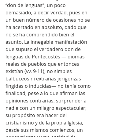
“don de lenguas”; un poco 
demasiado, a decir verdad, pues en 
un buen número de ocasiones no se 
ha acertado en absoluto, dado que 
no se ha comprendido bien el 
asunto. La innegable manifestación 
que supuso el verdadero don de 
lenguas de Pentecostés —idiomas 
reales de pueblos que entonces 
existían (vv. 9-11), no simples 
balbuceos ni extrañas jerigonzas 
fingidas o inducidas— no tenía como 
finalidad, pese a lo que afirman las 
opiniones contrarias, sorprender a 
nadie con un milagro espectacular; 
su propósito era hacer del 
cristianismo y de la propia Iglesia, 
desde sus mismos comienzos, un 