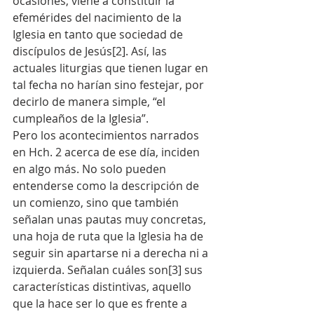
ocasiones, viene a constituir la 
efemérides del nacimiento de la 
Iglesia en tanto que sociedad de 
discípulos de Jesús[2]. Así, las 
actuales liturgias que tienen lugar en 
tal fecha no harían sino festejar, por 
decirlo de manera simple, “el 
cumpleaños de la Iglesia”.
Pero los acontecimientos narrados 
en Hch. 2 acerca de ese día, inciden 
en algo más. No solo pueden 
entenderse como la descripción de 
un comienzo, sino que también 
señalan unas pautas muy concretas, 
una hoja de ruta que la Iglesia ha de 
seguir sin apartarse ni a derecha ni a 
izquierda. Señalan cuáles son[3] sus 
características distintivas, aquello 
que la hace ser lo que es frente a 