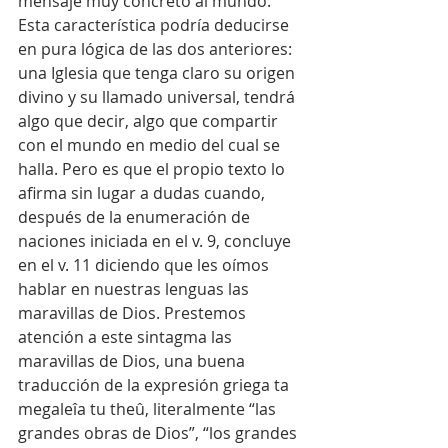
mensaje muy concreto al mundo. 
Esta característica podría deducirse 
en pura lógica de las dos anteriores: 
una Iglesia que tenga claro su origen 
divino y su llamado universal, tendrá 
algo que decir, algo que compartir 
con el mundo en medio del cual se 
halla. Pero es que el propio texto lo 
afirma sin lugar a dudas cuando, 
después de la enumeración de 
naciones iniciada en el v. 9, concluye 
en el v. 11 diciendo que les oímos 
hablar en nuestras lenguas las 
maravillas de Dios. Prestemos 
atención a este sintagma las 
maravillas de Dios, una buena 
traducción de la expresión griega ta 
megaleîa tu theû, literalmente “las 
grandes obras de Dios”, “los grandes 