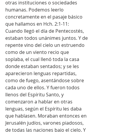
otras instituciones o sociedades 
humanas. Podemos leerlo 
concretamente en el pasaje básico 
que hallamos en Hch. 2:1-11:
Cuando llegó el día de Pentecostés, 
estaban todos unánimes juntos. Y de 
repente vino del cielo un estruendo 
como de un viento recio que 
soplaba, el cual llenó toda la casa 
donde estaban sentados; y se les 
aparecieron lenguas repartidas, 
como de fuego, asentándose sobre 
cada uno de ellos. Y fueron todos 
llenos del Espíritu Santo, y 
comenzaron a hablar en otras 
lenguas, según el Espíritu les daba 
que hablasen. Moraban entonces en 
Jerusalén judíos, varones piadosos, 
de todas las naciones bajo el cielo. Y 