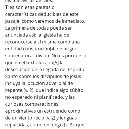
las maravillas de Dios.
Tres son esas pautas o 
características deducibles de este 
pasaje, como veremos de inmediato.
La primera de todas puede ser 
enunciada así: la Iglesia ha de 
reconocerse a sí misma como una 
entidad o institución[4] de origen 
sobrenatural, divino. No es porque sí 
que en el texto lucano[5] la 
descripción de la llegada del Espíritu 
Santo sobre los discípulos de Jesús 
incluya la locución adverbial de 
repente (v. 2), que indica algo súbito, 
no esperado ni planificado, y las 
curiosas comparaciones 
aproximativas un estruendo como 
de un viento recio (v. 2) y lenguas 
repartidas, como de fuego (v. 3), que 