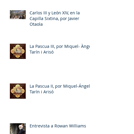
Carlos III y León XIV, en la
Capilla Sixtina, por Javier
Otaola
La Pascua III, por Miquel- Àngel
Tarín i Arisó
La Pascua II, por Miquel-Ángel
Tarín i Arisó
Entrevista a Rowan Williams