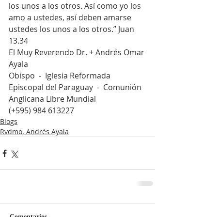
los unos a los otros. Así como yo los 
amo a ustedes, así deben amarse 
ustedes los unos a los otros.” Juan 
13.34
El Muy Reverendo Dr. + Andrés Omar 
Ayala
Obispo  -  Iglesia Reformada 
Episcopal del Paraguay  -  Comunión 
Anglicana Libre Mundial
(+595) 984 613227
Blogs
Rvdmo. Andrés Ayala
Comentarios