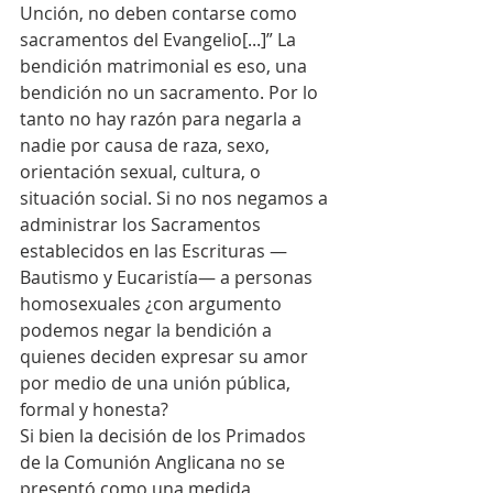
Unción, no deben contarse como 
sacramentos del Evangelio[...]” La 
bendición matrimonial es eso, una 
bendición no un sacramento. Por lo 
tanto no hay razón para negarla a 
nadie por causa de raza, sexo, 
orientación sexual, cultura, o 
situación social. Si no nos negamos a 
administrar los Sacramentos 
establecidos en las Escrituras —
Bautismo y Eucaristía— a personas 
homosexuales ¿con argumento 
podemos negar la bendición a 
quienes deciden expresar su amor 
por medio de una unión pública, 
formal y honesta?
Si bien la decisión de los Primados 
de la Comunión Anglicana no se 
presentó como una medida 