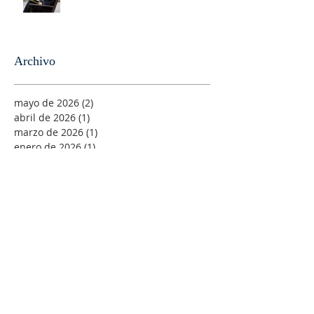
Archivo
mayo de 2026
(2)
2 entradas
abril de 2026
(1)
1 entrada
marzo de 2026
(1)
1 entrada
enero de 2026
(1)
1 entrada
noviembre de 2025
(1)
1 entrada
octubre de 2025
(1)
1 entrada
septiembre de 2025
(1)
1 entrada
agosto de 2025
(1)
1 entrada
junio de 2025
(1)
1 entrada
abril de 2025
(2)
2 entradas
febrero de 2025
(1)
1 entrada
enero de 2025
(4)
4 entradas
diciembre de 2024
(1)
1 entrada
junio de 2024
(4)
4 entradas
abril de 2024
(1)
1 entrada