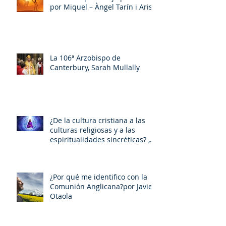
por Miquel – Àngel Tarín i Arisó
La 106ª Arzobispo de
Canterbury, Sarah Mullally
¿De la cultura cristiana a las
culturas religiosas y a las
espiritualidades sincréticas? ,
porMiquel - Àngel Tarín i Arisó
¿Por qué me identifico con la
Comunión Anglicana?por Javier
Otaola