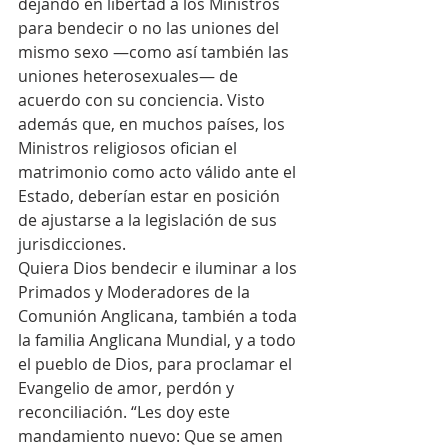
dejando en libertad a los Ministros 
para bendecir o no las uniones del 
mismo sexo —como así también las 
uniones heterosexuales— de 
acuerdo con su conciencia. Visto 
además que, en muchos países, los 
Ministros religiosos ofician el 
matrimonio como acto válido ante el 
Estado, deberían estar en posición 
de ajustarse a la legislación de sus 
jurisdicciones.
Quiera Dios bendecir e iluminar a los 
Primados y Moderadores de la 
Comunión Anglicana, también a toda 
la familia Anglicana Mundial, y a todo 
el pueblo de Dios, para proclamar el 
Evangelio de amor, perdón y 
reconciliación. “Les doy este 
mandamiento nuevo: Que se amen 