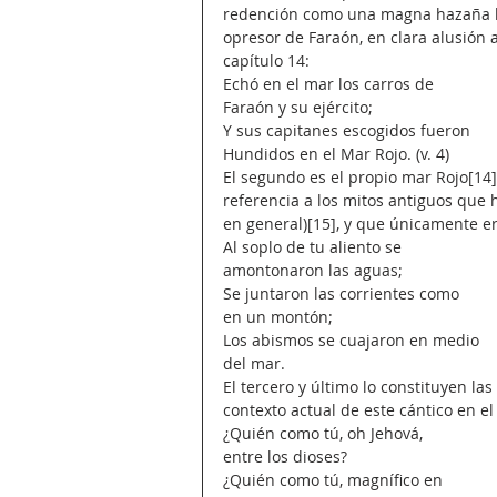
redención como una magna hazaña bél
opresor de Faraón, en clara alusión 
capítulo 14:
Echó en el mar los carros de
Faraón y su ejército;
Y sus capitanes escogidos fueron
Hundidos en el Mar Rojo. (v. 4)
El segundo es el propio mar Rojo[14]
referencia a los mitos antiguos que 
en general)[15], y que únicamente e
Al soplo de tu aliento se
amontonaron las aguas;
Se juntaron las corrientes como
en un montón;
Los abismos se cuajaron en medio
del mar.
El tercero y último lo constituyen la
contexto actual de este cántico en el
¿Quién como tú, oh Jehová,
entre los dioses?
¿Quién como tú, magnífico en