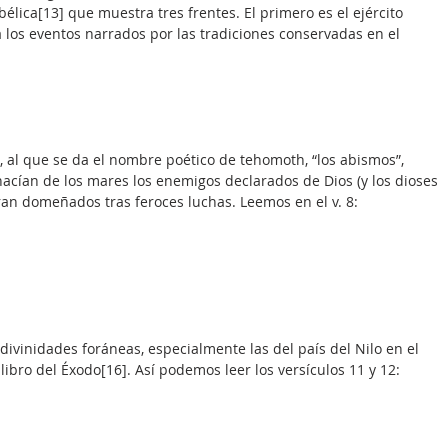
ica[13] que muestra tres frentes. El primero es el ejército 
a los eventos narrados por las tradiciones conservadas en el 
, al que se da el nombre poético de tehomoth, “los abismos”, 
hacían de los mares los enemigos declarados de Dios (y los dioses 
ran domeñados tras feroces luchas. Leemos en el v. 8:
s divinidades foráneas, especialmente las del país del Nilo en el 
 libro del Éxodo[16]. Así podemos leer los versículos 11 y 12: