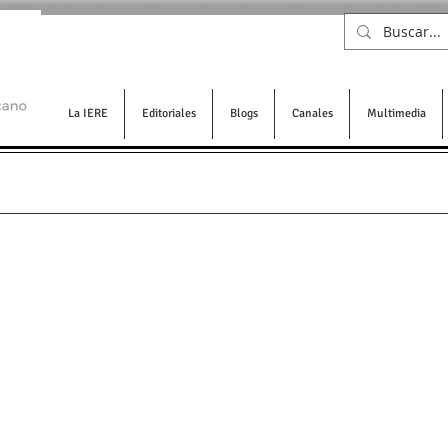
La IERE
Editoriales
Blogs
Canales
Multimedia