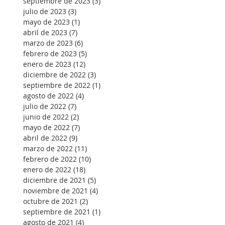
septiembre de 2023
(3)
3 entradas
julio de 2023
(3)
3 entradas
mayo de 2023
(1)
1 entrada
abril de 2023
(7)
7 entradas
marzo de 2023
(6)
6 entradas
febrero de 2023
(5)
5 entradas
enero de 2023
(12)
12 entradas
diciembre de 2022
(3)
3 entradas
septiembre de 2022
(1)
1 entrada
agosto de 2022
(4)
4 entradas
julio de 2022
(7)
7 entradas
junio de 2022
(2)
2 entradas
mayo de 2022
(7)
7 entradas
abril de 2022
(9)
9 entradas
marzo de 2022
(11)
11 entradas
febrero de 2022
(10)
10 entradas
enero de 2022
(18)
18 entradas
diciembre de 2021
(5)
5 entradas
noviembre de 2021
(4)
4 entradas
octubre de 2021
(2)
2 entradas
septiembre de 2021
(1)
1 entrada
agosto de 2021
(4)
4 entradas