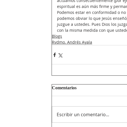
actuamos consecuentemente (por ejemp
espiritual es aún más firme y perman
Podemos estar en conformidad o no co
podemos obviar lo que Jesús enseñó, 
juzgue a ustedes. Pues Dios los juz
con la misma medida con que ustedes
Blogs
Rvdmo. Andrés Ayala
Comentarios
Escribir un comentario...