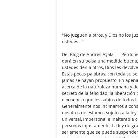
"No juzguen a otros, y Dios no los j
ustedes…”
Del Blog de Andrés Ayala  -   Perdone
dará en su bolsa una medida buena,
ustedes den a otros, Dios les devolv
Estas pocas palabras, con toda su se
jamás se hayan propuesto. En apena
acerca de la naturaleza humana y del 
secreto de la felicidad, la liberación
elocuencia que los sabios de todas l
Generalmente nos inclinamos a consi
nosotros no estamos sujetos a la ley 
universal, impersonal e inalterable 
personas injustamente. La ley de gr
seriamente que se puede suspender.