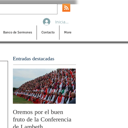
Iniciar sesión
Banco de Sermones
Contacto
More
Entradas destacadas
Oremos por el buen
San Pablo y la filoso
fruto de la Conferencia
por Olivier Boulnois
de Lambeth