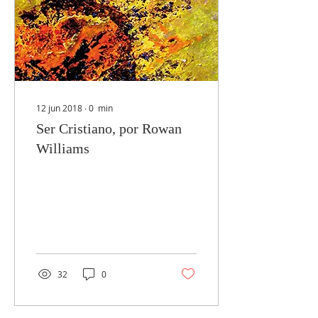
12 jun 2018
∙
0
min
Ser Cristiano, por Rowan
Williams
32
0