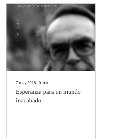
7 may 2018
∙
0
min
Esperanza para un mundo
inacabado