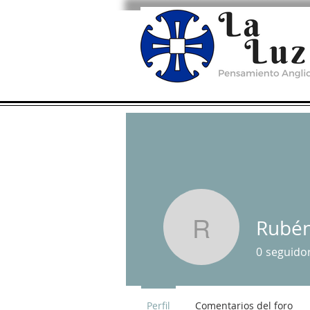
Rubén
Rubén B.
0
seguido
Perfil
Comentarios del foro