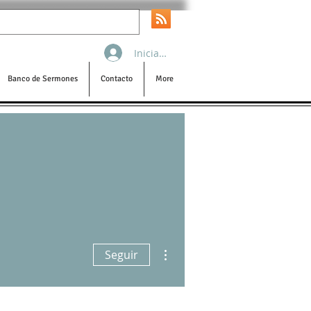
Iniciar sesión
Banco de Sermones
Contacto
More
Más acciones
Seguir