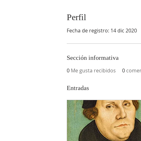
Perfil
Fecha de registro: 14 dic 2020
Sección informativa
0
Me gusta recibidos
0
comen
Entradas