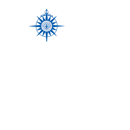
Únete a nuestra lista de
correo
No te pierdas ninguna
actualización
Suscríbete ahora